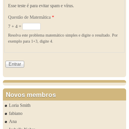
Esse teste é para evitar spam e vírus.
Questão de Matemática
*
7 + 4 =
Resolva este problema matemático simples e digite o resultado. Por
exemplo para 1+3, digite 4.
Novos membros
Loria Smith
fabiano
Ana