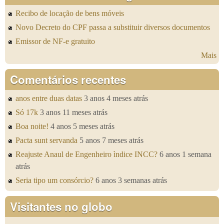
Recibo de locação de bens móveis
Novo Decreto do CPF passa a substituir diversos documentos
Emissor de NF-e gratuito
Mais
Comentários recentes
anos entre duas datas
3 anos 4 meses atrás
Só 17k
3 anos 11 meses atrás
Boa noite!
4 anos 5 meses atrás
Pacta sunt servanda
5 anos 7 meses atrás
Reajuste Anaul de Engenheiro ìndice INCC?
6 anos 1 semana
atrás
Seria tipo um consórcio?
6 anos 3 semanas atrás
Visitantes no globo