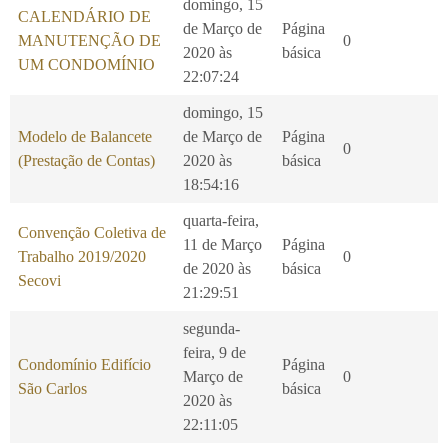
domingo, 15
CALENDÁRIO DE
de Março de
Página
MANUTENÇÃO DE
0
2020 às
básica
UM CONDOMÍNIO
22:07:24
domingo, 15
Modelo de Balancete
de Março de
Página
0
(Prestação de Contas)
2020 às
básica
18:54:16
quarta-feira,
Convenção Coletiva de
11 de Março
Página
Trabalho 2019/2020
0
de 2020 às
básica
Secovi
21:29:51
segunda-
feira, 9 de
Condomínio Edifício
Página
Março de
0
São Carlos
básica
2020 às
22:11:05