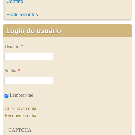
Contato
Posts recentes
Login do usuário
Usuário
*
Senha
*
Lembrar-me
Criar nova conta
Recuperar senha
CAPTCHA