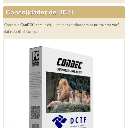
Consolidador de DCTF
Compre o
ConDEC
porque ele junta todas declarações na matriz para você,
daí cada filial faz a sua!