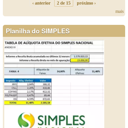
‹ anterior
2 de 15
próximo ›
mais
Planilha do SIMPLES