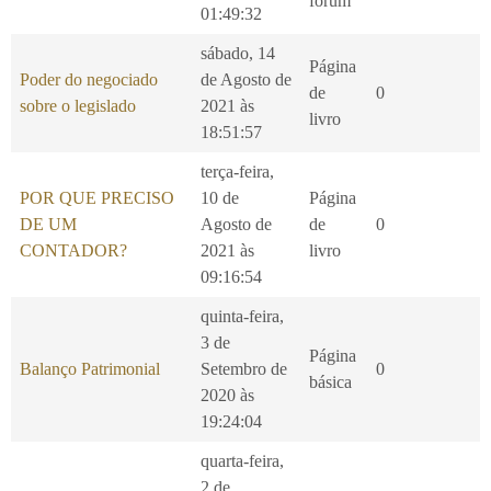
fórum
01:49:32
sábado, 14
Página
Poder do negociado
de Agosto de
de
0
sobre o legislado
2021 às
livro
18:51:57
terça-feira,
POR QUE PRECISO
10 de
Página
DE UM
Agosto de
de
0
CONTADOR?
2021 às
livro
09:16:54
quinta-feira,
3 de
Página
Balanço Patrimonial
Setembro de
0
básica
2020 às
19:24:04
quarta-feira,
2 de