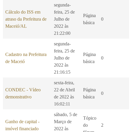
segunda-
Cálculo do ISS em
feira, 25 de
Página
atraso da Prefeitura de
Julho de
0
básica
Maceió/AL
2022 às
21:22:00
segunda-
feira, 25 de
Cadastro na Prefeitura
Página
Julho de
0
de Maceió
básica
2022 às
21:16:15
sexta-feira,
CONDEC - Vídeo
22 de Abril
Página
0
demonstrativo
de 2022 às
básica
16:02:11
sábado, 5 de
Tópico
Ganho de capital -
Março de
do
2
imóvel financiado
2022 às