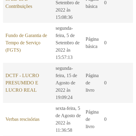
Setembro de
0
Contribuições
básica
2022 às
15:08:36
segunda-
Fundo de Garantia de
feira, 5 de
Página
Tempo de Serviço
Setembro de
0
básica
(FGTS)
2022 às
15:57:13
segunda-
DCTF - LUCRO
feira, 15 de
Página
PRESUMIDO E
Agosto de
de
0
LUCRO REAL
2022 às
livro
19:09:24
sexta-feira, 5
Página
de Agosto de
Verbas rescisórias
de
0
2022 às
livro
11:36:58