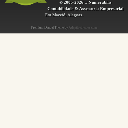
© 2005-2026 :: Numerabilis
Contabilidade & Assessoria Empresarial
Em Maceió, Alagoas.
Premium Drupal Theme by
Adaptivethemes.com