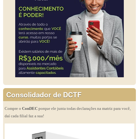
Consolidador de DCTF
Compre o
ConDEC
porque ele junta todas declarações na matriz para você,
daí cada filial faz a sua!