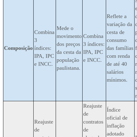
Reflete a
variação da
Mede o
Combina
cesta de
movimento
Combina
3
consumo
dos preços
3 índices:
Composição
índices:
das famílias
da cesta da
IPA, IPC
IPA, IPC
com renda
população
e INCC.
e INCC.
de até 40
paulistana.
salários
mínimos.
Reajuste
Índice
de
oficial de
Reajuste
contratos
inflação
de
de
adotado