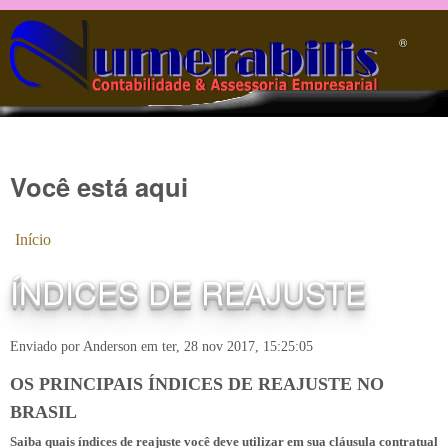
Pular para o conteúdo principal
®️
Você está aqui
Início
ÍNDICES DE REAJUSTE
Enviado por
Anderson
em
ter, 28 nov 2017, 15:25:05
OS PRINCIPAIS ÍNDICES DE REAJUSTE NO
BRASIL
Saiba quais índices de reajuste você deve utilizar em sua cláusula contratual