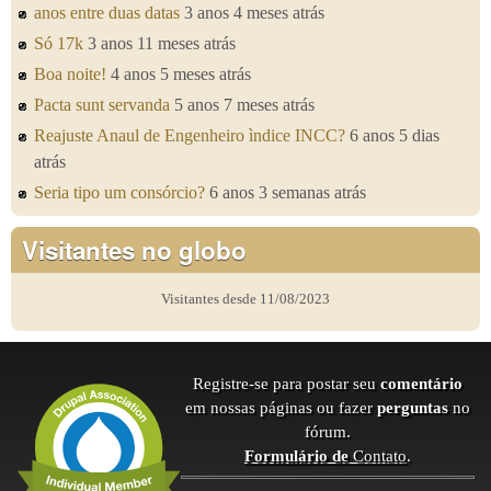
anos entre duas datas
3 anos 4 meses atrás
Só 17k
3 anos 11 meses atrás
Boa noite!
4 anos 5 meses atrás
Pacta sunt servanda
5 anos 7 meses atrás
Reajuste Anaul de Engenheiro ìndice INCC?
6 anos 5 dias
atrás
Seria tipo um consórcio?
6 anos 3 semanas atrás
Visitantes no globo
Visitantes desde 11/08/2023
Registre-se para postar seu
comentário
em nossas páginas ou fazer
perguntas
no
fórum.
Formulário de
Contato
.