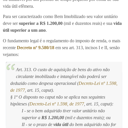
vida útil efêmera.
Para ser caracterizado como Bem Imobilizado seu valor unitário
deve ser
superior a R$ 1.200,00
(mil e duzentos reais) e sua
vida
útil superior a um ano
.
O fundamento legal é o regulamento do imposto de renda, o mais
recente
Decreto nº 9.580/18
em seu art. 313, incisos I e II, senão
vejamos:
Art. 313. O custo de aquisição de bens do ativo não
circulante imobilizado e intangível não poderá ser
deduzido como despesa operacional (
Decreto-Lei nº 1.598,
de 1977
, art. 15, caput).
§ 1º O disposto no caput não se aplica nas seguintes
hipóteses (
Decreto-Lei nº 1.598, de 1977
, art. 15, caput):
I - se o bem adquirido tiver valor unitário não
superior a
R$ 1.200,00
(mil e duzentos reais); ou
II - se o prazo de
vida útil
do bem adquirido não for