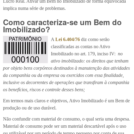
Lucro Real. Ativar um Bem no Imobilizado de forma equivocada
implica numa série de problemas.
Como caracteriza-se um Bem do
Imobilizado?
A
Lei 6.404/76
diz como serão
classificadas as contas no Ativo
Imobilizado no art. 179, inciso IV:
no
ativo imobilizado: os direitos que tenham
por objeto bens corpóreos destinados à manutenção das atividades
da companhia ou da empresa ou exercidos com essa finalidade,
inclusive os decorrentes de operações que transfiram à companhia
os benefícios, riscos e controle desses bens;
Em termos mais claros e objetivos, Ativo Imobilizado é um Bem de
produção ou de uso durável.
Não confundir com material de consumo, o qual seria uma despesa.
Material de consumo pode ser um material descartável após o uso
ou utilizável por um período de tempo pequeno por conta de sua