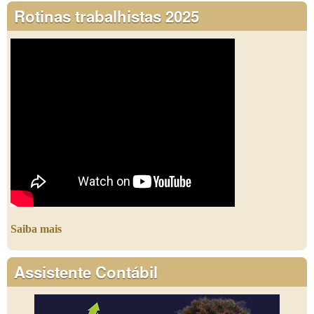
Rotinas trabalhistas 2025
Saiba mais
Assistente Contábil