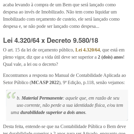
acaba levando à compra de um Bem que será lançado como
despesa ao invés de Imobilizado. Não tem como liquidar um
Imobilizado com orçamento de custeio, ele será lançado como
despesa e, se não pode ser lançado como despesa...
Lei 4.320/64 x Decreto 9.580/18
O art. 15 da lei de orçamento público,
Lei 4.320/64
, que está em
pleno vigor, diz que a vida útil deve ser superior a
2 (dois) anos
!
Qual vale, a lei ou o decreto?
Encontramos a resposta no Manual de Contabilidade Aplicada ao
Setor Público (
MCASP 2022
), 9ª Edição, p.118, senão vejamos:
b.
Material Permanente
: aquele que, em razão de seu
uso corrente, não perde a sua identidade física, e/ou tem
uma
durabilidade superior a dois anos
.
Desta feita, entende-se que na Contabilidade Pública o Bem deve
ter durabilidade superior a 2 anos para ser Ativado, enquanto que,