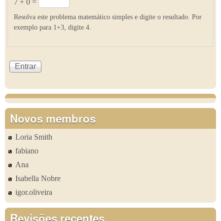
7 + 0 =
Resolva este problema matemático simples e digite o resultado. Por
exemplo para 1+3, digite 4.
Novos membros
Loria Smith
fabiano
Ana
Isabella Nobre
igor.oliveira
Revisões recentes