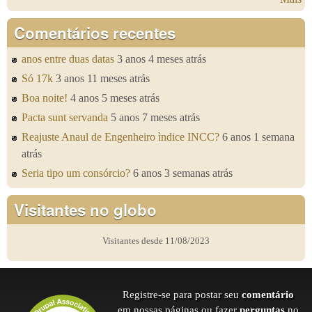
Comentários recentes
anos entre duas datas
3 anos 4 meses atrás
Só 17k
3 anos 11 meses atrás
Boa noite!
4 anos 5 meses atrás
Pacta sunt servanda
5 anos 7 meses atrás
Reajuste Anaul de Engenheiro ìndice INCC?
6 anos 1 semana
atrás
Seria tipo um consórcio?
6 anos 3 semanas atrás
Visitantes no globo
Visitantes desde 11/08/2023
Registre-se para postar seu
comentário
em nossas páginas ou fazer
perguntas
no