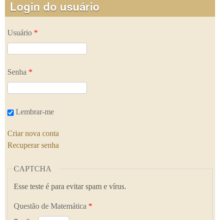
Login do usuário
Usuário
*
Senha
*
Lembrar-me
Criar nova conta
Recuperar senha
CAPTCHA
Esse teste é para evitar spam e vírus.
Questão de Matemática
*