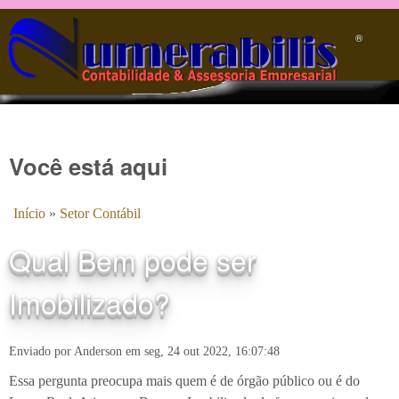
Pular para o conteúdo principal
®️
Você está aqui
Início
»
Setor Contábil
Qual Bem pode ser
Imobilizado?
Enviado por
Anderson
em
seg, 24 out 2022, 16:07:48
Essa pergunta preocupa mais quem é de órgão público ou é do