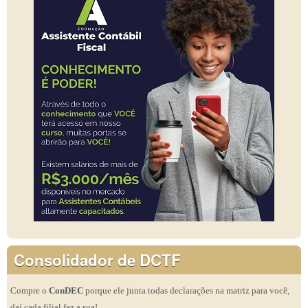
Consolidador de DCTF
Compre o
ConDEC
porque ele junta todas declarações na matriz para você,
daí cada filial faz a sua!