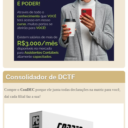
Consolidador de DCTF
Compre o
ConDEC
porque ele junta todas declarações na matriz para você,
daí cada filial faz a sua!