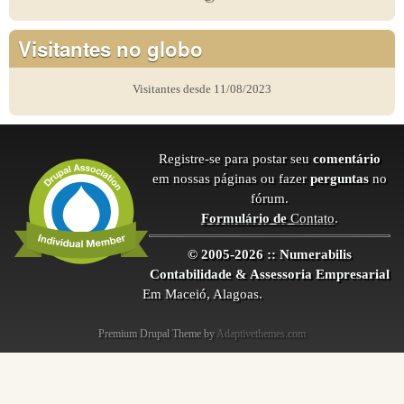
Visitantes no globo
Visitantes desde 11/08/2023
Registre-se para postar seu
comentário
em nossas páginas ou fazer
perguntas
no
fórum.
Formulário de
Contato
.
© 2005-2026 :: Numerabilis
Contabilidade & Assessoria Empresarial
Em Maceió, Alagoas.
Premium Drupal Theme by
Adaptivethemes.com