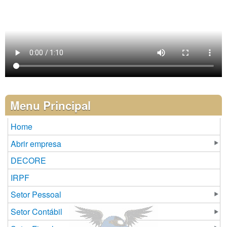
Menu Principal
Home
Abrir empresa
DECORE
IRPF
Setor Pessoal
Setor Contábil