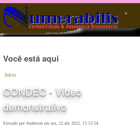
Pular para o conteúdo principal
®️
Você está aqui
Início
CONDEC - Vídeo
demonstrativo
Enviado por
Anderson
em
sex, 22 abr 2022, 15:53:54