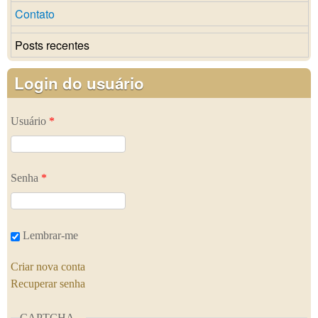
Contato
Posts recentes
Login do usuário
Usuário
*
Senha
*
Lembrar-me
Criar nova conta
Recuperar senha
CAPTCHA