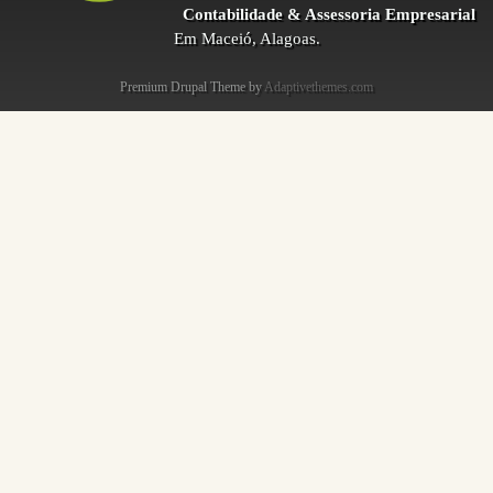
Contabilidade & Assessoria Empresarial
Em Maceió, Alagoas.
Premium Drupal Theme by
Adaptivethemes.com