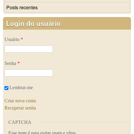
Posts recentes
Login do usuário
Usuário
*
Senha
*
Lembrar-me
Criar nova conta
Recuperar senha
CAPTCHA
Esse teste é para evitar spam e vírus.