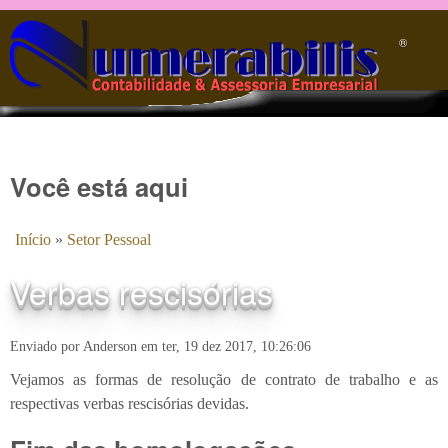
Pular para o conteúdo principal
®️
Você está aqui
Início
»
Setor Pessoal
Verbas rescisórias
Enviado por
Anderson
em
ter, 19 dez 2017, 10:26:06
Vejamos as formas de resolução de contrato de trabalho e as
respectivas verbas rescisórias devidas.