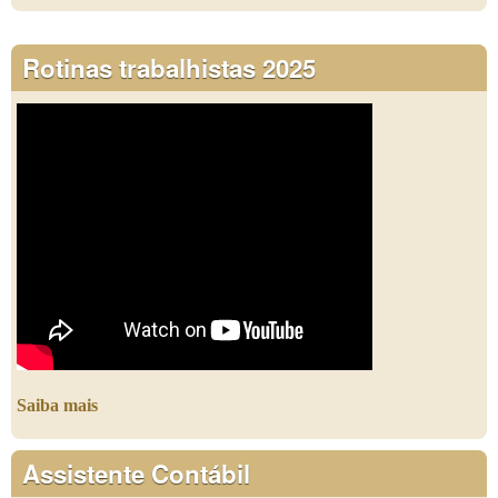
Rotinas trabalhistas 2025
Saiba mais
Assistente Contábil