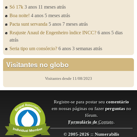
Só 17k
3 anos 11 meses atrás
Boa noite!
4 anos 5 meses atrás
Pacta sunt servanda
5 anos 7 meses atrás
Reajuste Anaul de Engenheiro ìndice INCC?
6 anos 5 dias
atrás
Seria tipo um consórcio?
6 anos 3 semanas atrás
Visitantes no globo
Visitantes desde 11/08/2023
Registre-se para postar seu
comentário
em nossas páginas ou fazer
perguntas
no
fórum.
Formulário de
Contato
.
© 2005-2026 :: Numerabilis