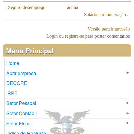
‹ Seguro desemprego
acima
Salário e remuneração ›
Versão para impressão
Login
ou
registre-se
para postar comentários
Menu Principal
Home
Abrir empresa
DECORE
IRPF
Setor Pessoal
Setor Contábil
Setor Fiscal
Índice de Reajuste