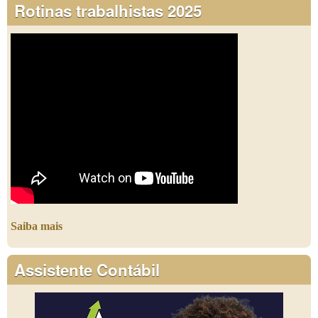
Rotinas trabalhistas 2025
Saiba mais
Assistente Contábil