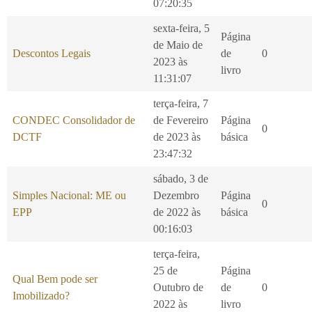
07:20:35
sexta-feira, 5
Página
de Maio de
Descontos Legais
de
0
2023 às
livro
11:31:07
terça-feira, 7
CONDEC Consolidador de
de Fevereiro
Página
0
DCTF
de 2023 às
básica
23:47:32
sábado, 3 de
Simples Nacional: ME ou
Dezembro
Página
0
EPP
de 2022 às
básica
00:16:03
terça-feira,
25 de
Página
Qual Bem pode ser
Outubro de
de
0
Imobilizado?
2022 às
livro