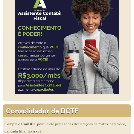
Consolidador de DCTF
Compre o
ConDEC
porque ele junta todas declarações na matriz para você,
daí cada filial faz a sua!