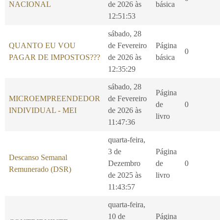
NACIONAL
de 2026 às
básica
12:51:53
sábado, 28
QUANTO EU VOU
de Fevereiro
Página
0
PAGAR DE IMPOSTOS???
de 2026 às
básica
12:35:29
sábado, 28
Página
MICROEMPREENDEDOR
de Fevereiro
de
0
INDIVIDUAL - MEI
de 2026 às
livro
11:47:36
quarta-feira,
3 de
Página
Descanso Semanal
Dezembro
de
0
Remunerado (DSR)
de 2025 às
livro
11:43:57
quarta-feira,
10 de
Página