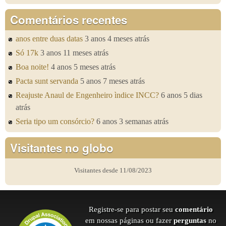
Comentários recentes
anos entre duas datas
3 anos 4 meses atrás
Só 17k
3 anos 11 meses atrás
Boa noite!
4 anos 5 meses atrás
Pacta sunt servanda
5 anos 7 meses atrás
Reajuste Anaul de Engenheiro ìndice INCC?
6 anos 5 dias
atrás
Seria tipo um consórcio?
6 anos 3 semanas atrás
Visitantes no globo
Visitantes desde 11/08/2023
Registre-se para postar seu
comentário
em nossas páginas ou fazer
perguntas
no