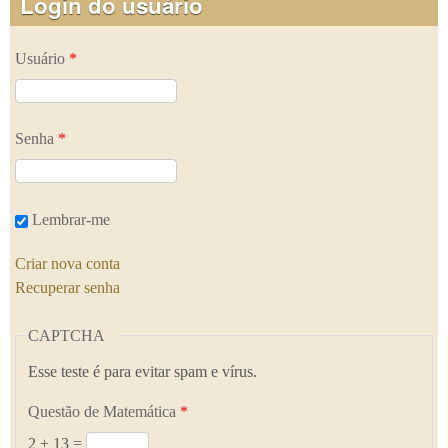
Login do usuário
Usuário
*
Senha
*
Lembrar-me
Criar nova conta
Recuperar senha
CAPTCHA
Esse teste é para evitar spam e vírus.
Questão de Matemática
*
2 + 13 =