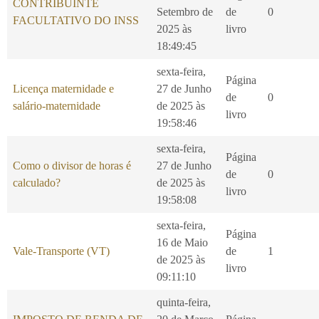
CONTRIBUINTE
Setembro de
de
0
FACULTATIVO DO INSS
2025 às
livro
18:49:45
sexta-feira,
Página
Licença maternidade e
27 de Junho
de
0
salário-maternidade
de 2025 às
livro
19:58:46
sexta-feira,
Página
Como o divisor de horas é
27 de Junho
de
0
calculado?
de 2025 às
livro
19:58:08
sexta-feira,
Página
16 de Maio
Vale-Transporte (VT)
de
1
de 2025 às
livro
09:11:10
quinta-feira,