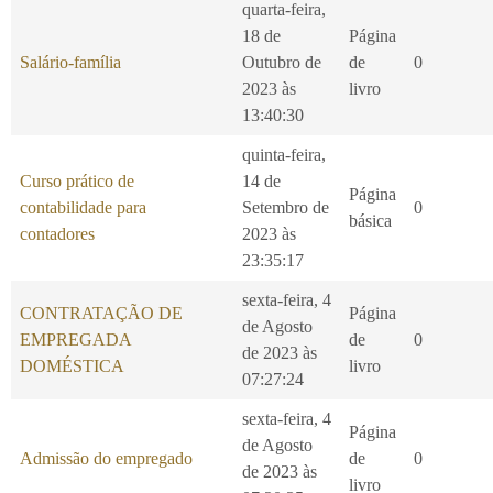
quarta-feira,
18 de
Página
Salário-família
Outubro de
de
0
2023 às
livro
13:40:30
quinta-feira,
Curso prático de
14 de
Página
contabilidade para
Setembro de
0
básica
contadores
2023 às
23:35:17
sexta-feira, 4
CONTRATAÇÃO DE
Página
de Agosto
EMPREGADA
de
0
de 2023 às
DOMÉSTICA
livro
07:27:24
sexta-feira, 4
Página
de Agosto
Admissão do empregado
de
0
de 2023 às
livro