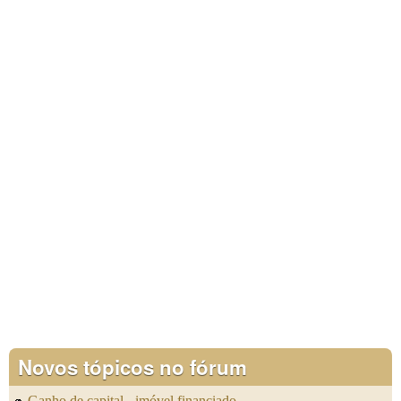
Novos tópicos no fórum
Ganho de capital - imóvel financiado