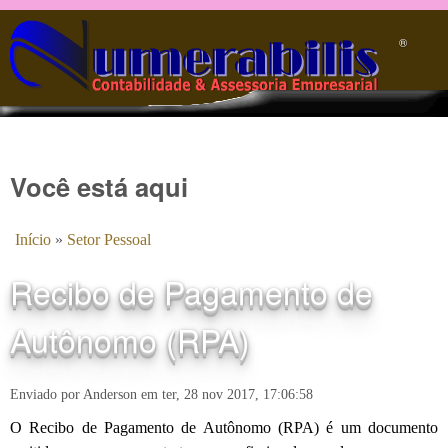
Pular para o conteúdo principal
®️
Você está aqui
Início
»
Setor Pessoal
Recibo de Pagamento de
Autônomo (RPA)
Enviado por
Anderson
em
ter, 28 nov 2017, 17:06:58
O Recibo de Pagamento de Autônomo (RPA) é um documento