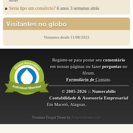
Seria tipo um consórcio?
6 anos 3 semanas atrás
Visitantes no globo
Visitantes desde 11/08/2023
Registre-se para postar seu
comentário
em nossas páginas ou fazer
perguntas
no
fórum.
Formulário de
Contato
.
© 2005-2026 :: Numerabilis
Contabilidade & Assessoria Empresarial
Em Maceió, Alagoas.
Premium Drupal Theme by
Adaptivethemes.com