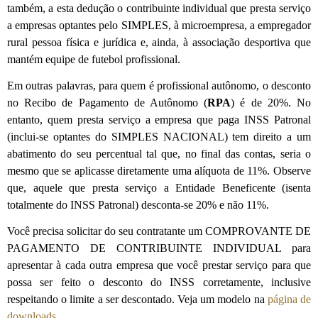
também, a esta dedução o contribuinte individual que presta serviço
a empresas optantes pelo SIMPLES, à microempresa, a empregador
rural pessoa física e jurídica e, ainda, à associação desportiva que
mantém equipe de futebol profissional.
Em outras palavras, para quem é profissional autônomo, o desconto
no Recibo de Pagamento de Autônomo (
RPA
) é de 20%. No
entanto, quem presta serviço a empresa que paga INSS Patronal
(inclui-se optantes do SIMPLES NACIONAL) tem direito a um
abatimento do seu percentual tal que, no final das contas, seria o
mesmo que se aplicasse diretamente uma alíquota de 11%. Observe
que, aquele que presta serviço a Entidade Beneficente (isenta
totalmente do INSS Patronal) desconta-se 20% e não 11%.
Você precisa solicitar do seu contratante um COMPROVANTE DE
PAGAMENTO DE CONTRIBUINTE INDIVIDUAL para
apresentar à cada outra empresa que você prestar serviço para que
possa ser feito o desconto do INSS corretamente, inclusive
respeitando o limite a ser descontado. Veja um modelo na
página de
downloads
.