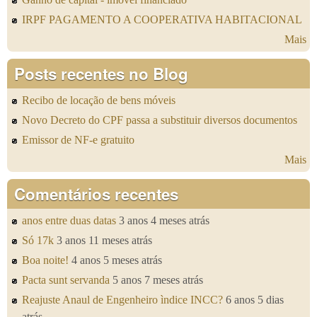
IRPF PAGAMENTO A COOPERATIVA HABITACIONAL
Mais
Posts recentes no Blog
Recibo de locação de bens móveis
Novo Decreto do CPF passa a substituir diversos documentos
Emissor de NF-e gratuito
Mais
Comentários recentes
anos entre duas datas
3 anos 4 meses atrás
Só 17k
3 anos 11 meses atrás
Boa noite!
4 anos 5 meses atrás
Pacta sunt servanda
5 anos 7 meses atrás
Reajuste Anaul de Engenheiro ìndice INCC?
6 anos 5 dias
atrás