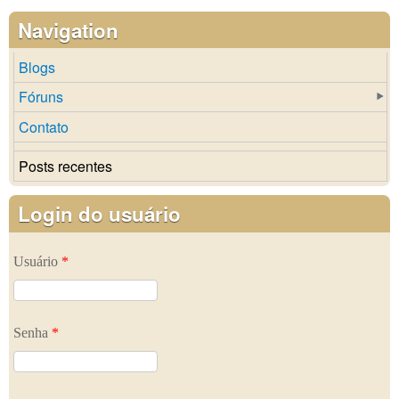
Navigation
Blogs
Fóruns
Contato
Posts recentes
Login do usuário
Usuário
*
Senha
*