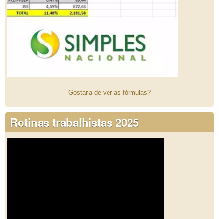
Gostaria de ver as fórmulas?
Rotinas trabalhistas 2025