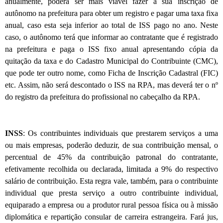
anualmente, poderá ser mais viável fazer a sua inscrição de
autônomo na prefeitura para obter um registro e pagar uma taxa fixa
anual, caso esta seja inferior ao total de ISS pago no ano. Neste
caso, o autônomo terá que informar ao contratante que é registrado
na prefeitura e paga o ISS fixo anual apresentando cópia da
quitação da taxa e do Cadastro Municipal do Contribuinte (CMC),
que pode ter outro nome, como Ficha de Inscrição Cadastral (FIC)
etc. Assim, não será descontado o ISS na RPA, mas deverá ter o nº
do registro da prefeitura do profissional no cabeçalho da RPA.
INSS
: Os contribuintes individuais que prestarem serviços a uma
ou mais empresas, poderão deduzir, de sua contribuição mensal, o
percentual de 45% da contribuição patronal do contratante,
efetivamente recolhida ou declarada, limitada a 9% do respectivo
salário de contribuição. Esta regra vale, também, para o contribuinte
individual que presta serviço a outro contribuinte individual,
equiparado a empresa ou a produtor rural pessoa física ou à missão
diplomática e repartição consular de carreira estrangeira. Fará jus,