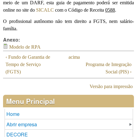
meio de um DARF, esta guia de pagamento poderá ser emitida
online no site do
SICALC
com o Código de Receita
0588
.
O profissional autônomo não tem direito a FGTS, nem salário-
família.
Anexo:
Modelo de RPA
‹ Fundo de Garantia de
acima
Tempo de Serviço
Programa de Integração
(FGTS)
Social (PIS) ›
Versão para impressão
Menu Principal
Home
Abrir empresa
DECORE