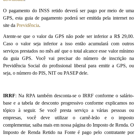
O pagamento do INSS retido deverá ser pago por meio de uma
GPS, esta guia de pagamento poderá ser emitida pela internet no
site da
Previdência
.
Atente-se que o valor da GPS não pode ser inferior a R$ 29,00.
Caso o valor seja inferior a isso então acumulará com outros
serviços prestados no mês até que o total alcance esse valor mínimo
da guia GPS. Você vai precisar do número de inscrição na
Previdência Social do profissional liberal para emitir a GPS, ou
seja, o número do PIS, NIT ou PASEP dele.
IRRF
: Na RPA também desconta-se o IRRF conforme o salário-
base e a tabela de desconto progressivo conforme explicamos no
tópico à seguir. Se você presta serviço a várias pessoas ou
empresas, você deve utilizar o carnê-leão e o imposto
complementar, saiba mais em nossa página do Imposto de Renda. O
Imposto de Renda Retido na Fonte é pago pelo contratante por