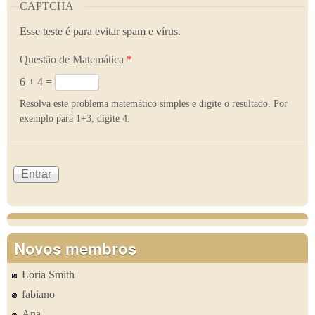
CAPTCHA
Esse teste é para evitar spam e vírus.
Questão de Matemática
*
6 + 4 =
Resolva este problema matemático simples e digite o resultado. Por
exemplo para 1+3, digite 4.
Novos membros
Loria Smith
fabiano
Ana