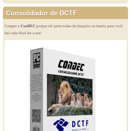
Consolidador de DCTF
Compre o
ConDEC
porque ele junta todas declarações na matriz para você,
daí cada filial faz a sua!