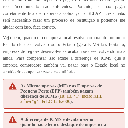
receita/recolhimento são diferentes. Portanto, se não pagar
corretamente ficará em aberto a cobrança na SEFAZ. Desta feita,
será necessário fazer um processo de restituição e podemos lhe
ajudar com isso, faça contato.
Veja bem, quando uma empresa local resolve comprar de um outro
Estado ele desenvolve o outro Estado (gera ICMS lá). Portanto,
empresas de regiões desenvolvidas acabam se desenvolvendo mais
ainda. Para compensar isso existe a diferença de ICMS que a
empresa compradora também vai pagar para o Estado local no
sentido de compensar esse desequilíbrio.
As Microempresas (ME) e as Empresas de
Pequeno Porte (EPP) também pagam
diferença de ICMS
(
art. 13, §1º, inciso XIII,
alínea "g", da LC 123/2006
).
A diferença de ICMS é devida mesmo
quando não é feito o destaque do imposto na