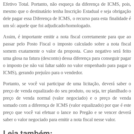
Efetivo Total. Portanto, não esqueça da diferença de ICMS, pois,
mesmo que o destinatário tenha Inscrição Estadual e seja obrigação
dele pagar essa Diferença de ICMS, o recurso para esta finalidade é
um só: aquele que foi adjudicado/homologado.
Assim, é importante emitir a nota fiscal corretamente para que ao
passar pelo Posto Fiscal o imposto calculado sobre a nota fiscal
somem exatamente o valor da proposta. Caso negativo será feito
uma glosa na fatura (desconto) dessa diferença para conseguir pagar
o imposto (se não vai faltar saldo no valor empenhado para pagar o
ICMS), gerando prejuízo para o vendedor.
Portanto, se você vai participar de uma licitação, deverá saber o
preço de venda equalizado do seu produto, ou seja, ter planilhado o
preço de venda normal (valor negociado) e o preço de venda
somado com a diferença de ICMS (valor equalizado) por que é este
preço que você vai efetuar o lance no Pregão e se vencer deverá
saber o valor negociado para emitir a nota fiscal nesse valor.
Leia também: