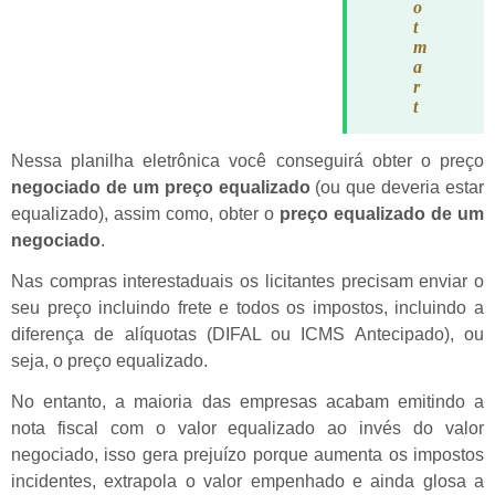
o
t
m
a
r
t
Nessa planilha eletrônica você conseguirá obter o preço
negociado de um preço equalizado
(ou que deveria estar
equalizado), assim como, obter o
preço equalizado de um
negociado
.
Nas compras interestaduais os licitantes precisam enviar o
seu preço incluindo frete e todos os impostos, incluindo a
diferença de alíquotas (DIFAL ou ICMS Antecipado), ou
seja, o preço equalizado.
No entanto, a maioria das empresas acabam emitindo a
nota fiscal com o valor equalizado ao invés do valor
negociado, isso gera prejuízo porque aumenta os impostos
incidentes, extrapola o valor empenhado e ainda glosa a