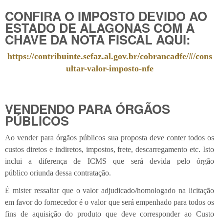
CONFIRA O IMPOSTO DEVIDO AO
ESTADO DE ALAGONAS COM A
CHAVE DA NOTA FISCAL AQUI:
https://contribuinte.sefaz.al.gov.br/cobrancadfe/#/cons
ultar-valor-imposto-nfe
VENDENDO PARA ÓRGÃOS
PÚBLICOS
Ao vender para órgãos públicos sua proposta deve conter todos os
custos diretos e indiretos, impostos, frete, descarregamento etc. Isto
inclui a diferença de ICMS que será devida pelo órgão
público oriunda dessa contratação.
É mister ressaltar que o valor adjudicado/homologado na licitação
em favor do fornecedor é o valor que será empenhado para todos os
fins de aquisição do produto que deve corresponder ao Custo