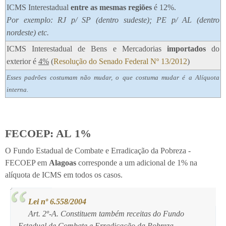
ICMS Interestadual
entre as mesmas regiões
é 12%.
Por exemplo: RJ p/ SP (dentro sudeste); PE p/ AL (dentro
nordeste) etc.
ICMS Interestadual de Bens e Mercadorias
importados
do
exterior é
4%
(
Resolução do Senado Federal Nº 13/2012
)
Esses padrões costumam não mudar, o que costuma mudar é a Alíquota
interna.
FECOEP: AL 1%
O Fundo Estadual de Combate e Erradicação da Pobreza -
FECOEP em
Alagoas
corresponde a um adicional de 1% na
alíquota de ICMS em todos os casos.
Lei nº 6.558/2004
Art. 2º-A. Constituem também receitas do Fundo
Estadual de Combate e Erradicação da Pobreza -