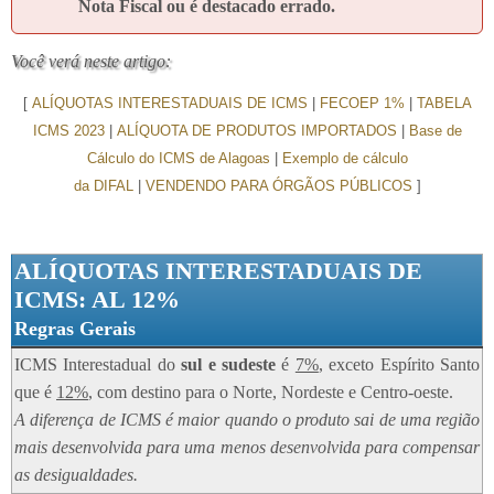
Nota Fiscal ou é destacado errado.
Você verá neste artigo:
[
ALÍQUOTAS INTERESTADUAIS DE ICMS
|
FECOEP 1%
|
TABELA
ICMS 2023
|
ALÍQUOTA DE PRODUTOS IMPORTADOS
|
Base de
Cálculo do ICMS de Alagoas
|
Exemplo de cálculo
da DIFAL
|
VENDENDO PARA ÓRGÃOS PÚBLICOS
]
ALÍQUOTAS INTERESTADUAIS DE
ICMS: AL 12%
Regras Gerais
ICMS Interestadual do
sul e sudeste
é
7%
, exceto Espírito Santo
que é
12%
, com destino para o Norte, Nordeste e Centro-oeste.
A diferença de ICMS é maior quando o produto sai de uma região
mais desenvolvida para uma menos desenvolvida para compensar
as desigualdades.