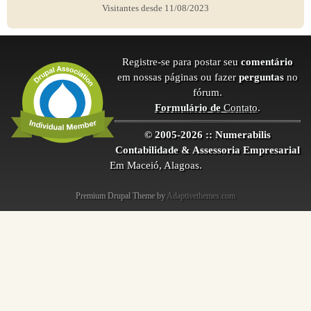
Visitantes desde 11/08/2023
Registre-se para postar seu
comentário
em nossas páginas ou fazer
perguntas
no
fórum.
Formulário de
Contato
.
© 2005-2026 :: Numerabilis
Contabilidade & Assessoria Empresarial
Em Maceió, Alagoas.
Premium Drupal Theme by
Adaptivethemes.com