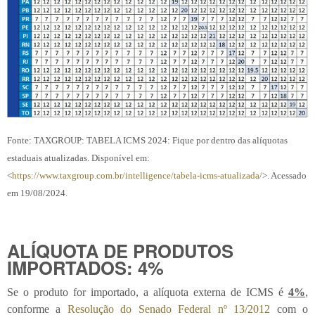
Fonte: TAXGROUP: TABELA ICMS 2024: Fique por dentro das alíquotas
estaduais atualizadas. Disponível em:
<
https://www.taxgroup.com.br/intelligence/tabela-icms-atualizada/
>. Acessado
em 19/08/2024.
ALÍQUOTA DE PRODUTOS
IMPORTADOS: 4%
Se o produto for importado, a alíquota externa de ICMS é
4%
,
conforme a
Resolução do Senado Federal nº 13/2012
com o