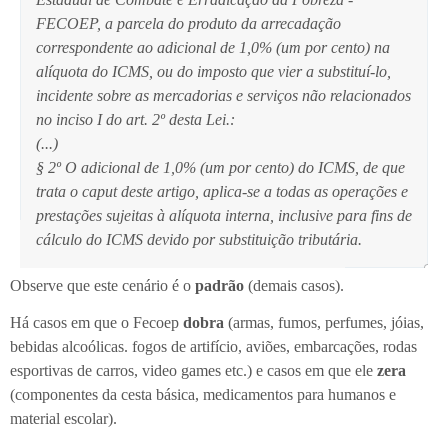
FECOEP, a parcela do produto da arrecadação
correspondente ao adicional de 1,0% (um por cento) na
alíquota do ICMS, ou do imposto que vier a substituí-lo,
incidente sobre as mercadorias e serviços não relacionados
no inciso I do art. 2º desta Lei.:
(...)
§ 2º O adicional de 1,0% (um por cento) do ICMS, de que
trata o caput deste artigo, aplica-se a todas as operações e
prestações sujeitas à alíquota interna, inclusive para fins de
cálculo do ICMS devido por substituição tributária.
Observe que este cenário é o
padrão
(demais casos).
Há casos em que o Fecoep
dobra
(armas, fumos, perfumes, jóias,
bebidas alcoólicas. fogos de artifício, aviões, embarcações, rodas
esportivas de carros, video games etc.) e casos em que ele
zera
(componentes da cesta básica, medicamentos para humanos e
material escolar).