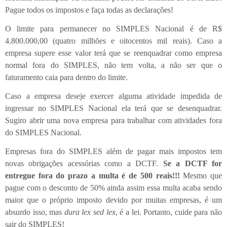
Pague todos os impostos e faça todas as declarações!
O limite para permanecer no SIMPLES Nacional é de R$
4.800.000,00 (quatro milhões e oitocentos mil reais). Caso a
empresa supere esse valor terá que se reenquadrar como empresa
normal fora do SIMPLES, não tem volta, a não ser que o
faturamento caia para dentro do limite.
Caso a empresa deseje exercer alguma atividade impedida de
ingressar no SIMPLES Nacional ela terá que se desenquadrar.
Sugiro abrir uma nova empresa para trabalhar com atividades fora
do SIMPLES Nacional.
Empresas fora do SIMPLES além de pagar mais impostos tem
novas obrigações acessórias como a DCTF.
Se a DCTF for
entregue fora do prazo a multa é de 500 reais!!!
Mesmo que
pague com o desconto de 50% ainda assim essa multa acaba sendo
maior que o próprio imposto devido por muitas empresas, é um
absurdo isso, mas
dura lex sed lex
, é a lei. Portanto, cuide para não
sair do SIMPLES!