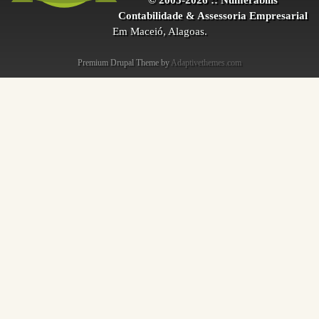
Contabilidade & Assessoria Empresarial
Em Maceió, Alagoas.
Premium Drupal Theme by
Adaptivethemes.com