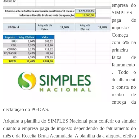
empresa do
SIMPLES
paga de
imposto?
Começa
com 6% na
primeira
faixa de
faturamento
. Todo o
detalhament
o consta no
recibo de
entrega da
declaração do PGDAS.
Adquira a planilha do SIMPLES Nacional para conferir ou simular
quanto a empresa paga de imposto dependendo do faturamento do
mês e da Receita Bruta Acumulada. A planilha dá a alíquota efetiva