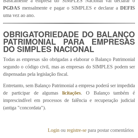
Basicamente a empresa do SIMPLES Nacional vai declarar o
PGDAS
mensalmente e pagar o SIMPLES e declarar a
DEFIS
uma vez ao ano.
OBRIGATORIEDADE DO BALANÇO
PATRIMONIAL PARA EMPRESAS
DO SIMPLES NACIONAL
Todas as empresas são obrigadas a elaborar o Balanço Patrimonial
segundo o código civil, mas as empresas do SIMPLES podem ser
dispensadas pela legislação fiscal.
Entretanto, sem Balanço Patrimonial a empresa poderá ser impedida
de participar de algumas
licitações
. O Balanço também é
imprescindível em processos de falência e recuperação judicial
(antiga "concordata").
Login
ou
registre-se
para postar comentários