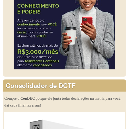
Consolidador de DCTF
Compre o
ConDEC
porque ele junta todas declarações na matriz para você,
daí cada filial faz a sua!