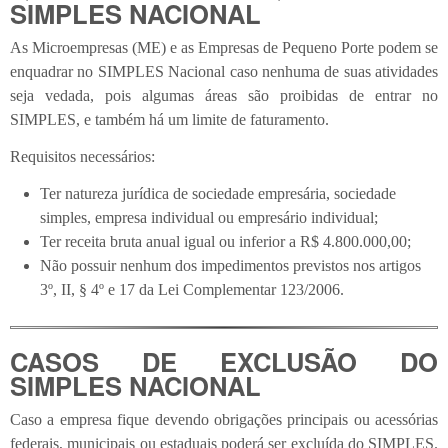
SIMPLES NACIONAL
As Microempresas (ME) e as Empresas de Pequeno Porte podem se
enquadrar no SIMPLES Nacional caso nenhuma de suas atividades
seja vedada, pois algumas áreas são proibidas de entrar no
SIMPLES, e também há um limite de faturamento.
Requisitos necessários:
Ter natureza jurídica de sociedade empresária, sociedade
simples, empresa individual ou empresário individual;
Ter receita bruta anual igual ou inferior a R$ 4.800.000,00;
Não possuir nenhum dos impedimentos previstos nos artigos
3º, II, § 4º e 17 da Lei Complementar 123/2006.
CASOS DE EXCLUSÃO DO
SIMPLES NACIONAL
Caso a empresa fique devendo obrigações principais ou acessórias
federais, municipais ou estaduais poderá ser excluída do SIMPLES.