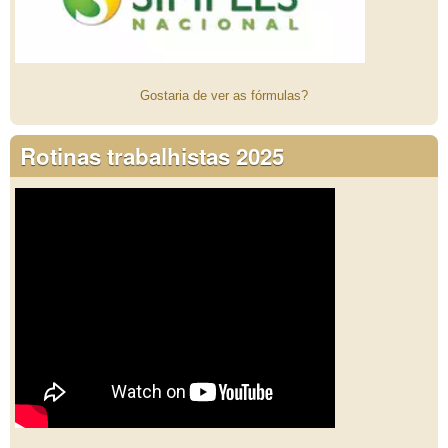
Gostaria de ver as fórmulas?
Rotinas trabalhistas 2025