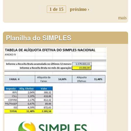
1 de 15
próximo ›
mais
Planilha do SIMPLES