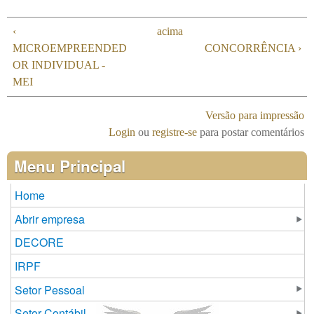
‹
acima
MICROEMPREENDED
CONCORRÊNCIA ›
OR INDIVIDUAL -
MEI
Versão para impressão
Login
ou
registre-se
para postar comentários
Menu Principal
Home
Abrir empresa
DECORE
IRPF
Setor Pessoal
Setor Contábil