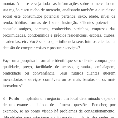
montar. Analise e veja todas as informações sobre o mercado em
sua região e seu nicho de mercado, analisando também a que classe
social este consumidor potencial pertence, sexo, idade, nível de
renda, hábitos, formas de lazer e instrução. Clientes potenciais -
consulte amigos, parentes, conhecidos, vizinhos, empresas das
proximidades, condomínios e prédios residenciais, escolas, clubes,
academias, etc. Você sabe o que influencia seus futuros clientes na
decisão de comprar coisas e procurar serviços?
Faça uma pesquisa informal e identifique se o cliente compra pela
qualidade, preço, facilidade de acesso, garantias, embalagem,
praticidade ou conveniência. Seus futuros clientes querem
mercadorias e serviços confiáveis ou os mais baratos ou os mais
inovadores?
3 - Ponto
- implantar um negócio num local determinado depende
de um exame cuidadoso de inúmeras questões. Perceber, por
exemplo, se no ponto visado há problemas de congestionamento,
dificuldades para estacionar e a forma de circulação dos pedestres.