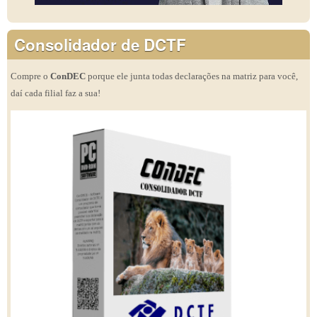
Consolidador de DCTF
Compre o
ConDEC
porque ele junta todas declarações na matriz para você,
daí cada filial faz a sua!