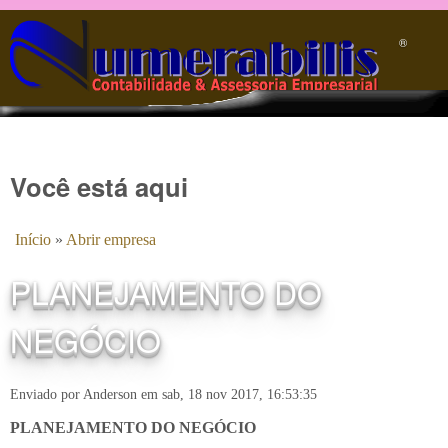
Pular para o conteúdo principal
®️
Você está aqui
Início
»
Abrir empresa
PLANEJAMENTO DO
NEGÓCIO
Enviado por
Anderson
em
sab, 18 nov 2017, 16:53:35
PLANEJAMENTO DO NEGÓCIO