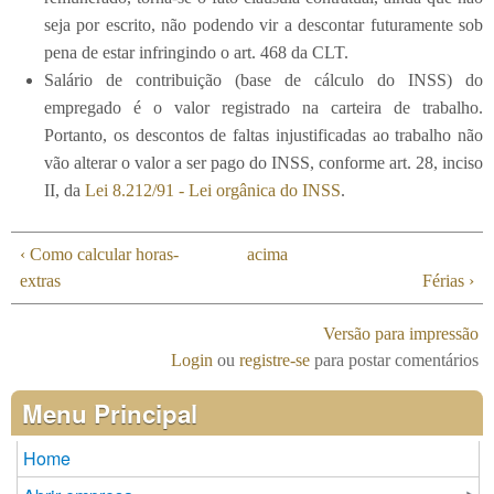
seja por escrito, não podendo vir a descontar futuramente sob
pena de estar infringindo o art. 468 da CLT.
Salário de contribuição (base de cálculo do INSS) do
empregado é o valor registrado na carteira de trabalho.
Portanto, os descontos de faltas injustificadas ao trabalho não
vão alterar o valor a ser pago do INSS, conforme art. 28, inciso
II, da
Lei 8.212/91 - Lei orgânica do INSS
.
‹ Como calcular horas-
acima
extras
Férias ›
Versão para impressão
Login
ou
registre-se
para postar comentários
Menu Principal
Home