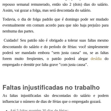
repouso semanal remunerado, então são 2 (dois) dias do salário.
Assim, vai gozar a folga, mas será descontada do salário.
Todavia, o dia de folga padrão que é domingo pode ser mudado
eventualmente em comum acordo para que não haja prejuízo para
nenhuma das partes.
Cuidado! Seu patrão não é obrigado a tolerar suas faltas mesmo
descontando do salário e do período de férias: você simplesmente
poderá ser mandado embora "sem justa causa" ou, se as faltas
forem muito freqüentes, o patrão poderá alegar
desídia
do
empregado e demitir por falta grave "com justa causa".
Faltas injustificadas no trabalho
As faltas injustificadas são descontadas do salário e podem
influenciar o número de dias de férias que o empregado gozará.
Até 5 faltas mantém 30 dias de férias;