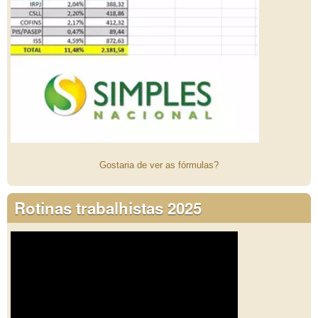
Gostaria de ver as fórmulas?
Rotinas trabalhistas 2025