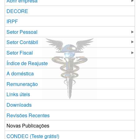
Abrir empresa
DECORE
IRPF
Setor Pessoal
Setor Contábil
Setor Fiscal
Índice de Reajuste
A doméstica
Remuneração
Links úteis
Downloads
Revisões Recentes
Novas Publicações
CONDEC (Teste grátis!)