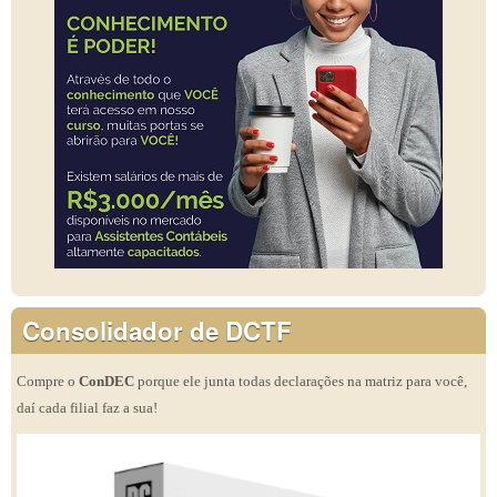
Consolidador de DCTF
Compre o
ConDEC
porque ele junta todas declarações na matriz para você,
daí cada filial faz a sua!