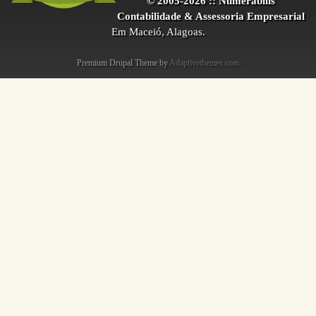
© 2005-2026 :: Numerabilis
Contabilidade & Assessoria Empresarial
Em Maceió, Alagoas.
Premium Drupal Theme by
Adaptivethemes.com