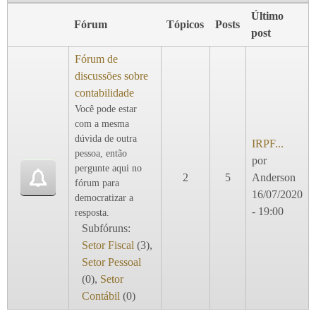
Último
Fórum
Tópicos
Posts
post
Fórum de
discussões sobre
contabilidade
Você pode estar
com a mesma
dúvida de outra
IRPF...
pessoa, então
por
pergunte aqui no
2
5
Anderson
fórum para
16/07/2020
democratizar a
- 19:00
resposta.
Subfóruns:
Setor Fiscal
(3),
Setor Pessoal
(0),
Setor
Contábil
(0)