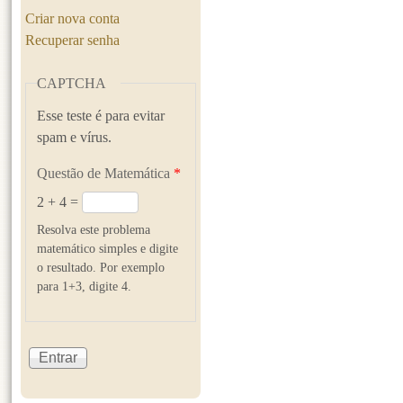
Criar nova conta
Recuperar senha
CAPTCHA
Esse teste é para evitar
spam e vírus.
Questão de Matemática
*
2 + 4 =
Resolva este problema
matemático simples e digite
o resultado. Por exemplo
para 1+3, digite 4.