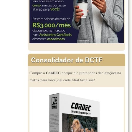
Consolidador de DCTF
Compre o
ConDEC
porque ele junta todas declarações na
matriz para você, daí cada filial faz a sua!