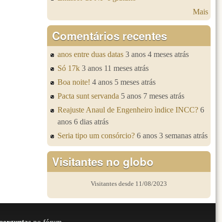
Mais
Comentários recentes
anos entre duas datas
3 anos 4 meses atrás
Só 17k
3 anos 11 meses atrás
Boa noite!
4 anos 5 meses atrás
Pacta sunt servanda
5 anos 7 meses atrás
Reajuste Anaul de Engenheiro ìndice INCC?
6
anos 6 dias atrás
Seria tipo um consórcio?
6 anos 3 semanas atrás
Visitantes no globo
Visitantes desde 11/08/2023
perguntas
no fórum.