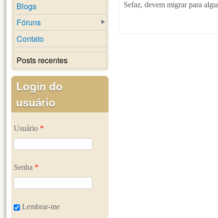
Blogs
Sefaz, devem migrar para algu
Fóruns
Contato
Posts recentes
Login do
usuário
Usuário
*
Senha
*
Lembrar-me