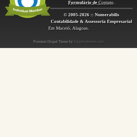
Formulário de
Contato
.
© 2005-2026 :: Numerabilis
Contabilidade & Assessoria Empresarial
Em Maceió, Alagoas.
Premium Drupal Theme by
Adaptivethemes.com