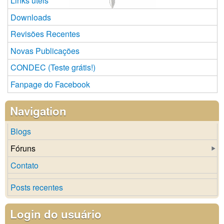
Links úteis
Downloads
Revisões Recentes
Novas Publicações
CONDEC (Teste grátis!)
Fanpage do Facebook
Navigation
Blogs
Fóruns
Contato
Posts recentes
Login do usuário