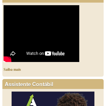
Saiba mais
Assistente Contábil