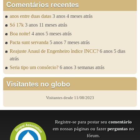
Comentários recentes
anos entre duas datas
3 anos 4 meses atrás
Só 17k
3 anos 11 meses atrás
Boa noite!
4 anos 5 meses atrás
Pacta sunt servanda
5 anos 7 meses atrás
Reajuste Anaul de Engenheiro ìndice INCC?
6 anos 5 dias
atrás
Seria tipo um consórcio?
6 anos 3 semanas atrás
Visitantes no globo
Visitantes desde 11/08/2023
Registre-se para postar seu
comentário
em nossas páginas ou fazer
perguntas
no
fórum.