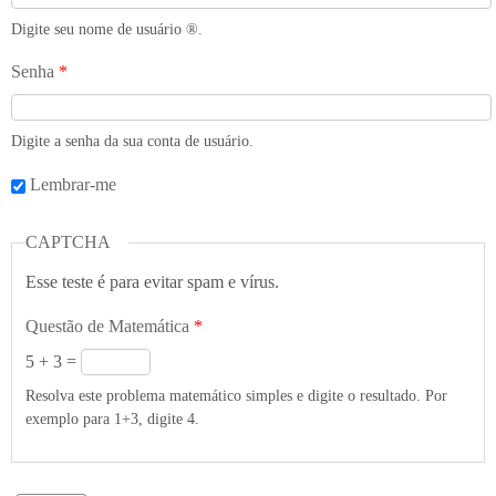
Digite seu nome de usuário ®️.
Senha
*
Digite a senha da sua conta de usuário.
Lembrar-me
CAPTCHA
Esse teste é para evitar spam e vírus.
Questão de Matemática
*
5 + 3 =
Resolva este problema matemático simples e digite o resultado. Por
exemplo para 1+3, digite 4.