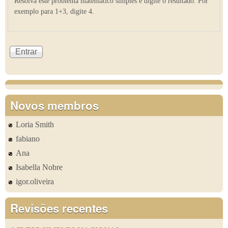
Resolva este problema matemático simples e digite o resultado. Por
exemplo para 1+3, digite 4.
Novos membros
Loria Smith
fabiano
Ana
Isabella Nobre
igor.oliveira
Revisões recentes