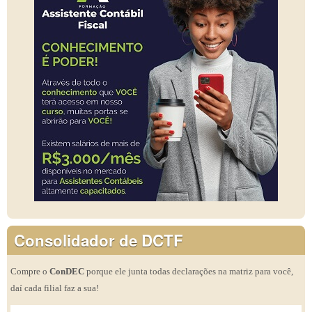
Consolidador de DCTF
Compre o
ConDEC
porque ele junta todas declarações na matriz para você,
daí cada filial faz a sua!