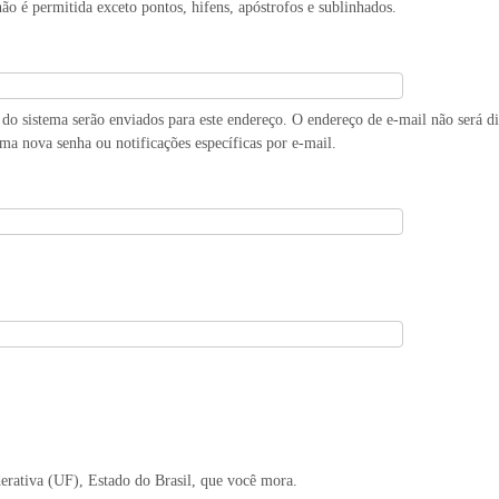
ão é permitida exceto pontos, hifens, apóstrofos e sublinhados.
do sistema serão enviados para este endereço. O endereço de e-mail não será d
uma nova senha ou notificações específicas por e-mail.
derativa (UF), Estado do Brasil, que você mora.