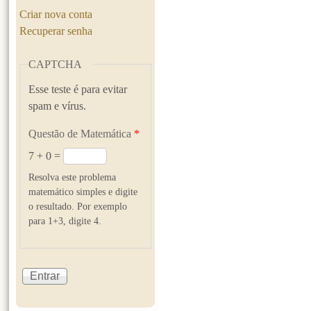
Criar nova conta
Recuperar senha
CAPTCHA
Esse teste é para evitar
spam e vírus.
Questão de Matemática
*
7 + 0 =
Resolva este problema
matemático simples e digite
o resultado. Por exemplo
para 1+3, digite 4.