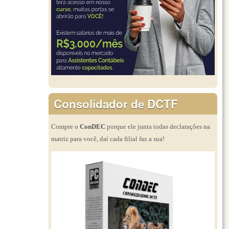
Consolidador de DCTF
Compre o
ConDEC
porque ele junta todas declarações na
matriz para você, daí cada filial faz a sua!