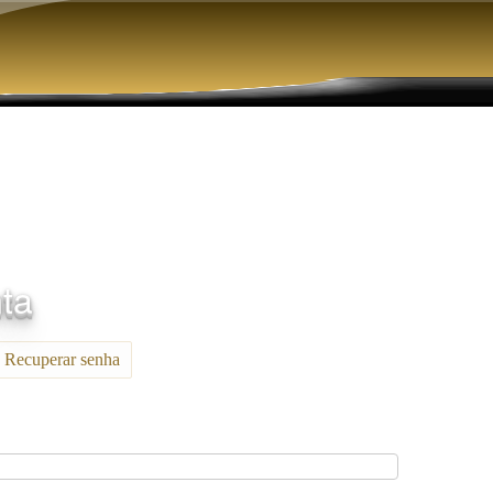
Pular para o conteúdo principal
nta
Recuperar senha