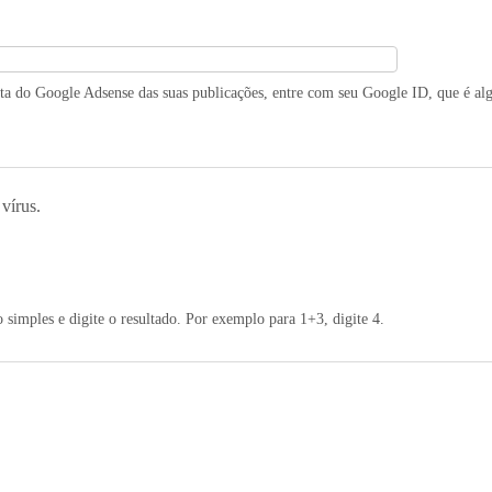
ita do Google Adsense das suas publicações, entre com seu Google ID, que é a
 vírus.
simples e digite o resultado. Por exemplo para 1+3, digite 4.