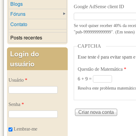
Blogs
Google AdSense client ID
Fóruns
Contato
Se você quiser receber 40% da rece
"pub-9999999999999". (Em testes)
Posts recentes
CAPTCHA
Login do
Esse teste é para evitar spam e
usuário
Questão de Matemática
*
6 + 9 =
Usuário
*
Resolva este problema matemático 
Senha
*
Lembrar-me