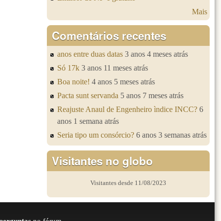
Mais
Comentários recentes
anos entre duas datas
3 anos 4 meses atrás
Só 17k
3 anos 11 meses atrás
Boa noite!
4 anos 5 meses atrás
Pacta sunt servanda
5 anos 7 meses atrás
Reajuste Anaul de Engenheiro ìndice INCC?
6
anos 1 semana atrás
Seria tipo um consórcio?
6 anos 3 semanas atrás
Visitantes no globo
Visitantes desde 11/08/2023
perguntas
no fórum.