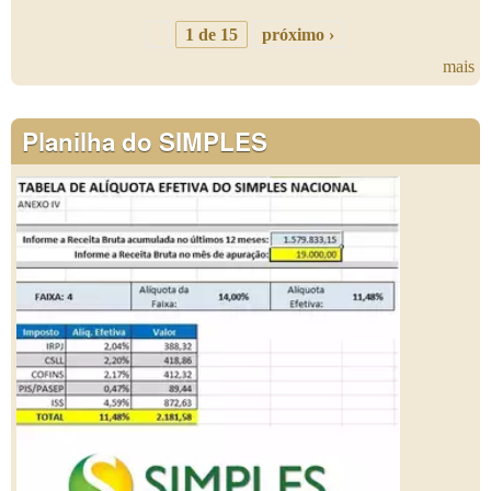
1 de 15
próximo ›
mais
Planilha do SIMPLES