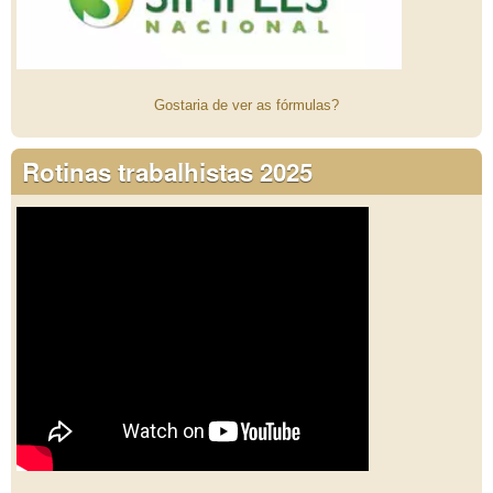
Gostaria de ver as fórmulas?
Rotinas trabalhistas 2025