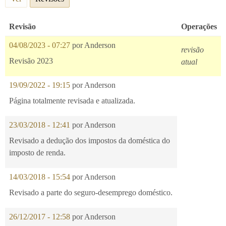
Revisão
Operações
04/08/2023 - 07:27
por
Anderson
revisão
Revisão 2023
atual
19/09/2022 - 19:15
por
Anderson
Página totalmente revisada e atualizada.
23/03/2018 - 12:41
por
Anderson
Revisado a dedução dos impostos da doméstica do
imposto de renda.
14/03/2018 - 15:54
por
Anderson
Revisado a parte do seguro-desemprego doméstico.
26/12/2017 - 12:58
por
Anderson