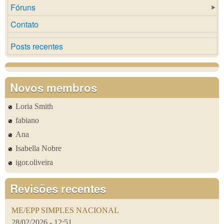
Fóruns
Contato
Posts recentes
Novos membros
Loria Smith
fabiano
Ana
Isabella Nobre
igor.oliveira
Revisões recentes
ME/EPP SIMPLES NACIONAL
28/02/2026 - 12:51