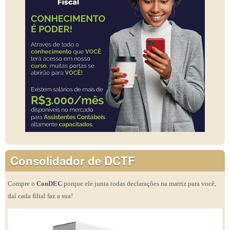
Consolidador de DCTF
Compre o
ConDEC
porque ele junta todas declarações na matriz para você,
daí cada filial faz a sua!