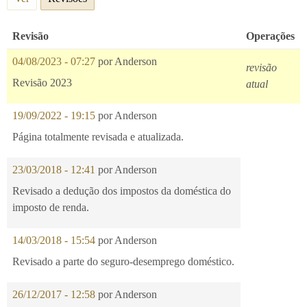
Revisão
Operações
04/08/2023 - 07:27
por
Anderson
revisão
Revisão 2023
atual
19/09/2022 - 19:15
por
Anderson
Página totalmente revisada e atualizada.
23/03/2018 - 12:41
por
Anderson
Revisado a dedução dos impostos da doméstica do
imposto de renda.
14/03/2018 - 15:54
por
Anderson
Revisado a parte do seguro-desemprego doméstico.
26/12/2017 - 12:58
por
Anderson