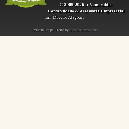
© 2005-2026 :: Numerabilis
Contabilidade & Assessoria Empresarial
Em Maceió, Alagoas.
Premium Drupal Theme by
Adaptivethemes.com