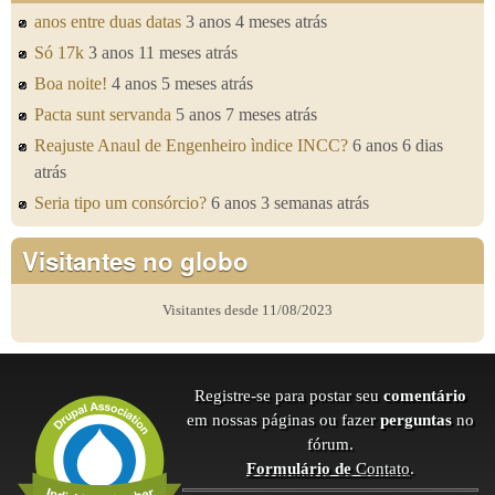
anos entre duas datas
3 anos 4 meses atrás
Só 17k
3 anos 11 meses atrás
Boa noite!
4 anos 5 meses atrás
Pacta sunt servanda
5 anos 7 meses atrás
Reajuste Anaul de Engenheiro ìndice INCC?
6 anos 6 dias
atrás
Seria tipo um consórcio?
6 anos 3 semanas atrás
Visitantes no globo
Visitantes desde 11/08/2023
Registre-se para postar seu
comentário
em nossas páginas ou fazer
perguntas
no
fórum.
Formulário de
Contato
.