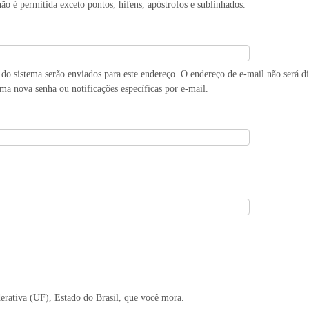
ão é permitida exceto pontos, hifens, apóstrofos e sublinhados.
do sistema serão enviados para este endereço. O endereço de e-mail não será d
uma nova senha ou notificações específicas por e-mail.
derativa (UF), Estado do Brasil, que você mora.