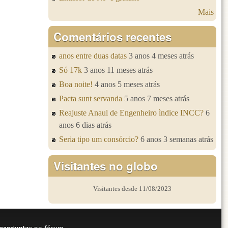
Mais
Comentários recentes
anos entre duas datas
3 anos 4 meses atrás
Só 17k
3 anos 11 meses atrás
Boa noite!
4 anos 5 meses atrás
Pacta sunt servanda
5 anos 7 meses atrás
Reajuste Anaul de Engenheiro ìndice INCC?
6
anos 6 dias atrás
Seria tipo um consórcio?
6 anos 3 semanas atrás
Visitantes no globo
Visitantes desde 11/08/2023
perguntas
no fórum.