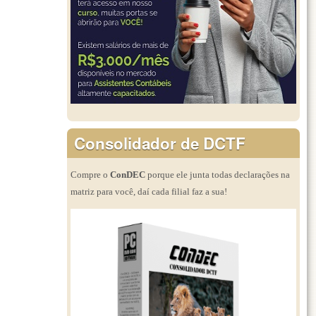
Consolidador de DCTF
Compre o
ConDEC
porque ele junta todas declarações na
matriz para você, daí cada filial faz a sua!