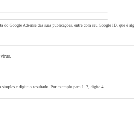
ita do Google Adsense das suas publicações, entre com seu Google ID, que é a
 vírus.
simples e digite o resultado. Por exemplo para 1+3, digite 4.