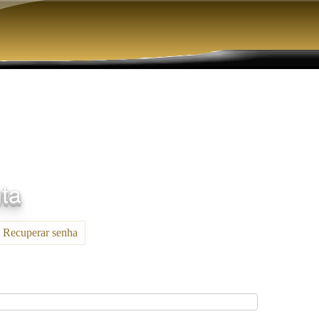
Pular para o conteúdo principal
nta
Recuperar senha