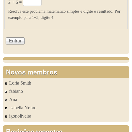
2 + 6 =
Resolva este problema matemático simples e digite o resultado. Por
exemplo para 1+3, digite 4.
Novos membros
Loria Smith
fabiano
Ana
Isabella Nobre
igor.oliveira
Revisões recentes