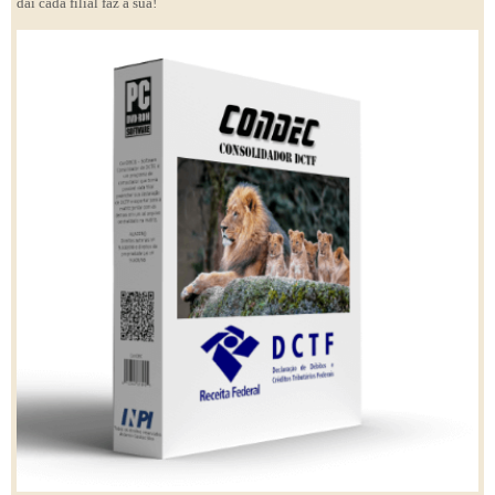
daí cada filial faz a sua!