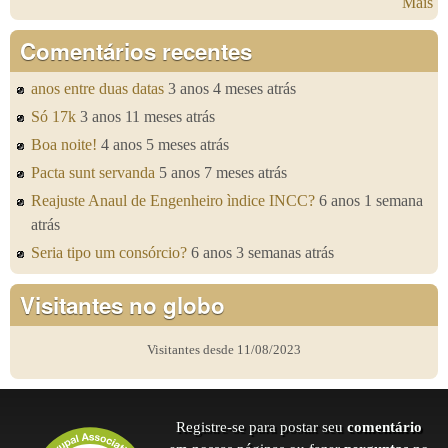
Mais
Comentários recentes
anos entre duas datas
3 anos 4 meses atrás
Só 17k
3 anos 11 meses atrás
Boa noite!
4 anos 5 meses atrás
Pacta sunt servanda
5 anos 7 meses atrás
Reajuste Anaul de Engenheiro ìndice INCC?
6 anos 1 semana
atrás
Seria tipo um consórcio?
6 anos 3 semanas atrás
Visitantes no globo
Visitantes desde 11/08/2023
Registre-se para postar seu
comentário