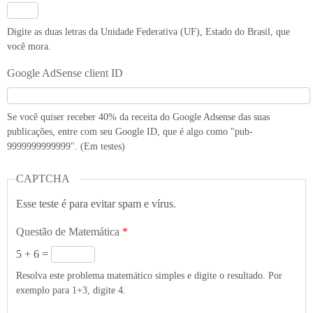
Digite as duas letras da Unidade Federativa (UF), Estado do Brasil, que
você mora.
Google AdSense client ID
Se você quiser receber 40% da receita do Google Adsense das suas
publicações, entre com seu Google ID, que é algo como "pub-
9999999999999". (Em testes)
CAPTCHA
Esse teste é para evitar spam e vírus.
Questão de Matemática
*
5 + 6 =
Resolva este problema matemático simples e digite o resultado. Por
exemplo para 1+3, digite 4.