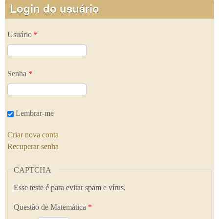
Login do usuário
Usuário
*
Senha
*
Lembrar-me
Criar nova conta
Recuperar senha
CAPTCHA
Esse teste é para evitar spam e vírus.
Questão de Matemática
*