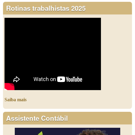
Rotinas trabalhistas 2025
Saiba mais
Assistente Contábil