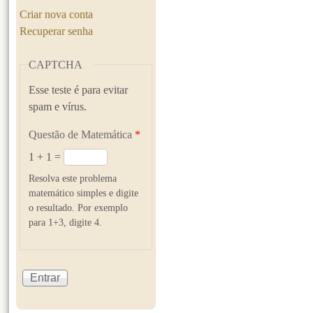
Criar nova conta
Recuperar senha
CAPTCHA
Esse teste é para evitar
spam e vírus.
Questão de Matemática
*
1 + 1 =
Resolva este problema
matemático simples e digite
o resultado. Por exemplo
para 1+3, digite 4.