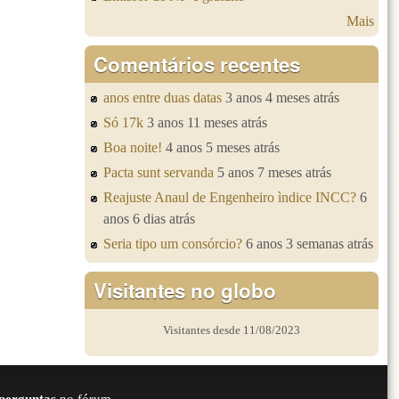
Mais
Comentários recentes
anos entre duas datas
3 anos 4 meses atrás
Só 17k
3 anos 11 meses atrás
Boa noite!
4 anos 5 meses atrás
Pacta sunt servanda
5 anos 7 meses atrás
Reajuste Anaul de Engenheiro ìndice INCC?
6
anos 6 dias atrás
Seria tipo um consórcio?
6 anos 3 semanas atrás
Visitantes no globo
Visitantes desde 11/08/2023
perguntas
no fórum.