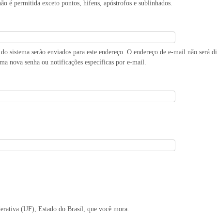
ão é permitida exceto pontos, hifens, apóstrofos e sublinhados.
do sistema serão enviados para este endereço. O endereço de e-mail não será d
uma nova senha ou notificações específicas por e-mail.
derativa (UF), Estado do Brasil, que você mora.