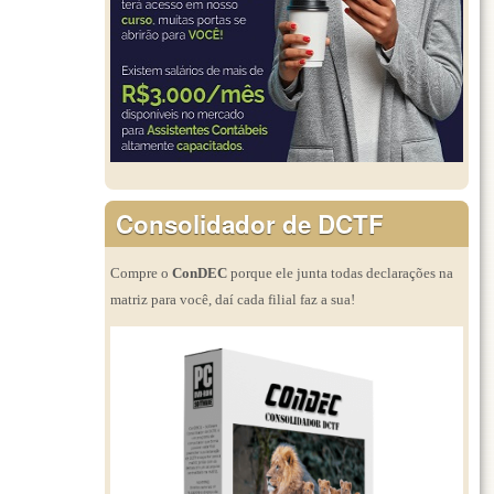
Consolidador de DCTF
Compre o
ConDEC
porque ele junta todas declarações na
matriz para você, daí cada filial faz a sua!