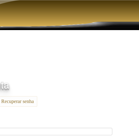
Pular para o conteúdo principal
nta
Recuperar senha