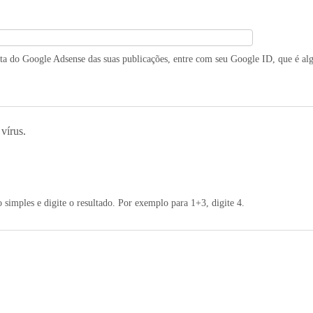
ita do Google Adsense das suas publicações, entre com seu Google ID, que é a
 vírus.
simples e digite o resultado. Por exemplo para 1+3, digite 4.