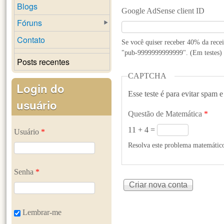
Blogs
Google AdSense client ID
Fóruns
Contato
Se você quiser receber 40% da rece
"pub-9999999999999". (Em testes)
Posts recentes
CAPTCHA
Login do
Esse teste é para evitar spam e
usuário
Questão de Matemática
*
11 + 4 =
Usuário
*
Resolva este problema matemático 
Senha
*
Lembrar-me