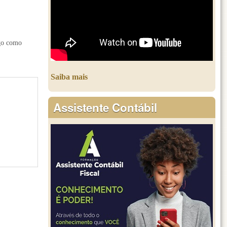
lgo como
Saiba mais
Assistente Contábil