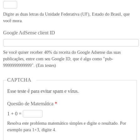
Digite as duas letras da Unidade Federativa (UF), Estado do Brasil, que
você mora.
Google AdSense client ID
Se você quiser receber 40% da receita do Google Adsense das suas
publicações, entre com seu Google ID, que é algo como "pub-
9999999999999". (Em testes)
CAPTCHA
Esse teste é para evitar spam e vírus.
Questão de Matemática
*
1 + 0 =
Resolva este problema matemático simples e digite o resultado. Por
exemplo para 1+3, digite 4.