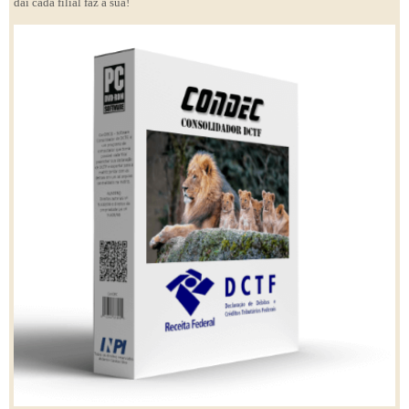
daí cada filial faz a sua!