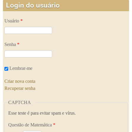
Login do usuário
Usuário
*
Senha
*
Lembrar-me
Criar nova conta
Recuperar senha
CAPTCHA
Esse teste é para evitar spam e vírus.
Questão de Matemática
*