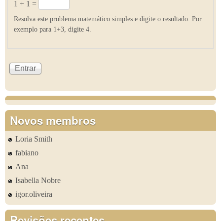
1 + 1 =
Resolva este problema matemático simples e digite o resultado. Por
exemplo para 1+3, digite 4.
Novos membros
Loria Smith
fabiano
Ana
Isabella Nobre
igor.oliveira
Revisões recentes