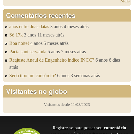
Mais
Comentários recentes
anos entre duas datas
3 anos 4 meses atrás
Só 17k
3 anos 11 meses atrás
Boa noite!
4 anos 5 meses atrás
Pacta sunt servanda
5 anos 7 meses atrás
Reajuste Anaul de Engenheiro ìndice INCC?
6 anos 6 dias
atrás
Seria tipo um consórcio?
6 anos 3 semanas atrás
Visitantes no globo
Visitantes desde 11/08/2023
Registre-se para postar seu
comentário