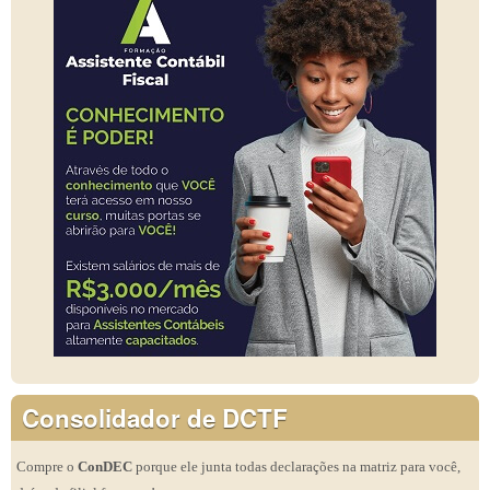
Consolidador de DCTF
Compre o
ConDEC
porque ele junta todas declarações na matriz para você,