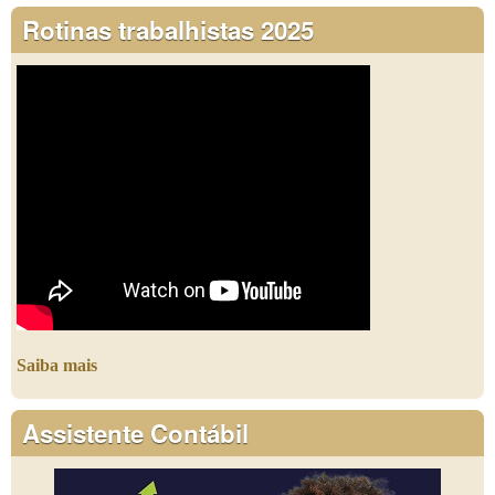
Rotinas trabalhistas 2025
Saiba mais
Assistente Contábil