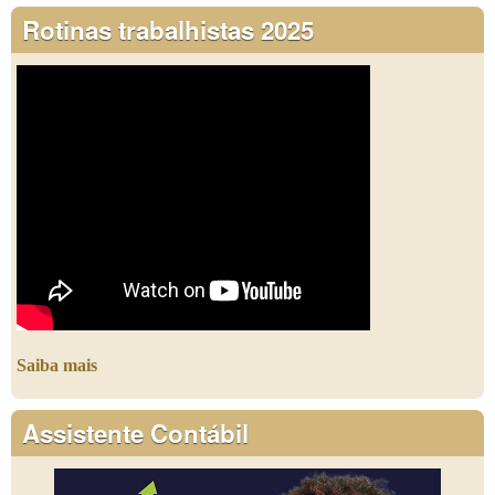
Rotinas trabalhistas 2025
Saiba mais
Assistente Contábil