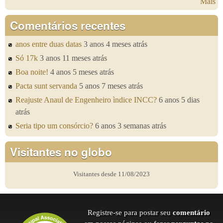
Mais
Comentários recentes
anos entre duas datas
3 anos 4 meses atrás
Só 17k
3 anos 11 meses atrás
Boa noite!
4 anos 5 meses atrás
Pacta sunt servanda
5 anos 7 meses atrás
Reajuste Anaul de Engenheiro ìndice INCC?
6 anos 5 dias
atrás
Seria tipo um consórcio?
6 anos 3 semanas atrás
Visitantes no globo
Visitantes desde 11/08/2023
Registre-se para postar seu
comentário