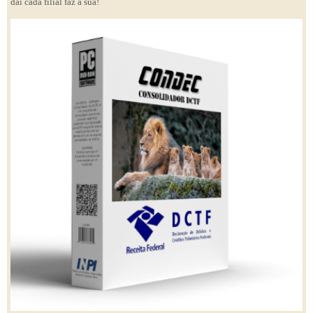
daí cada filial faz a sua!