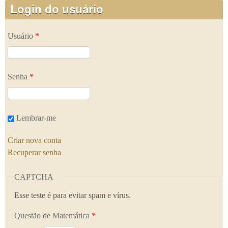
Login do usuário
Usuário
*
Senha
*
Lembrar-me
Criar nova conta
Recuperar senha
CAPTCHA
Esse teste é para evitar spam e vírus.
Questão de Matemática
*