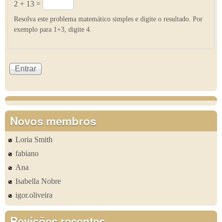
2 + 13 =
Resolva este problema matemático simples e digite o resultado. Por
exemplo para 1+3, digite 4.
Novos membros
Loria Smith
fabiano
Ana
Isabella Nobre
igor.oliveira
Revisões recentes