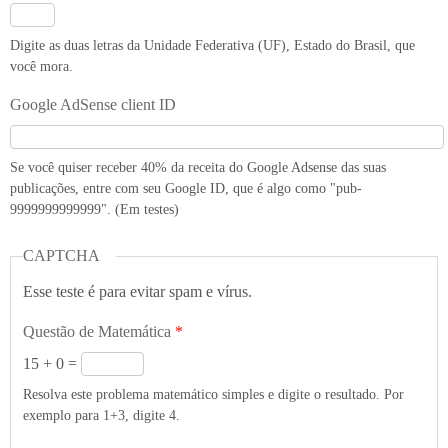
Digite as duas letras da Unidade Federativa (UF), Estado do Brasil, que
você mora.
Google AdSense client ID
Se você quiser receber 40% da receita do Google Adsense das suas
publicações, entre com seu Google ID, que é algo como "pub-
9999999999999". (Em testes)
CAPTCHA
Esse teste é para evitar spam e vírus.
Questão de Matemática
*
15 + 0 =
Resolva este problema matemático simples e digite o resultado. Por
exemplo para 1+3, digite 4.