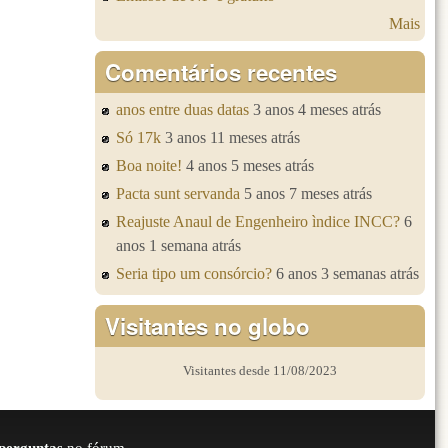
Mais
Comentários recentes
anos entre duas datas
3 anos 4 meses atrás
Só 17k
3 anos 11 meses atrás
Boa noite!
4 anos 5 meses atrás
Pacta sunt servanda
5 anos 7 meses atrás
Reajuste Anaul de Engenheiro ìndice INCC?
6
anos 1 semana atrás
Seria tipo um consórcio?
6 anos 3 semanas atrás
Visitantes no globo
Visitantes desde 11/08/2023
perguntas
no fórum.