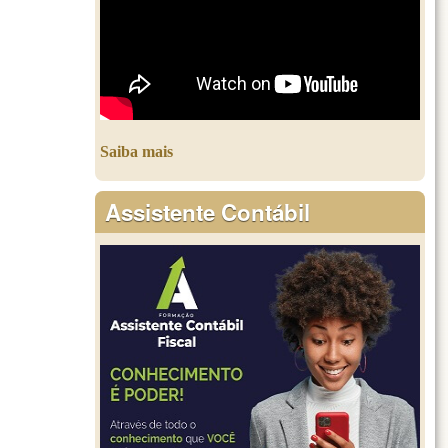
Saiba mais
Assistente Contábil