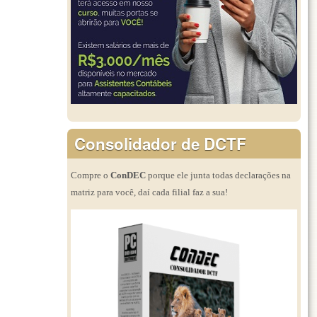
Consolidador de DCTF
Compre o
ConDEC
porque ele junta todas declarações na
matriz para você, daí cada filial faz a sua!