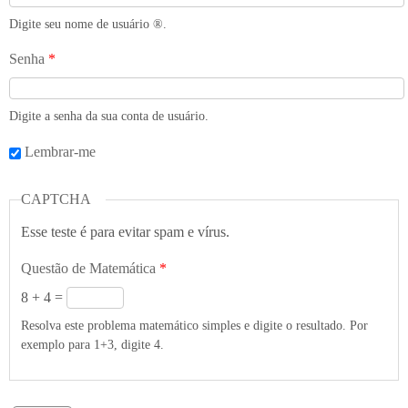
Digite seu nome de usuário ®️.
Senha
*
Digite a senha da sua conta de usuário.
Lembrar-me
CAPTCHA
Esse teste é para evitar spam e vírus.
Questão de Matemática
*
8 + 4 =
Resolva este problema matemático simples e digite o resultado. Por
exemplo para 1+3, digite 4.