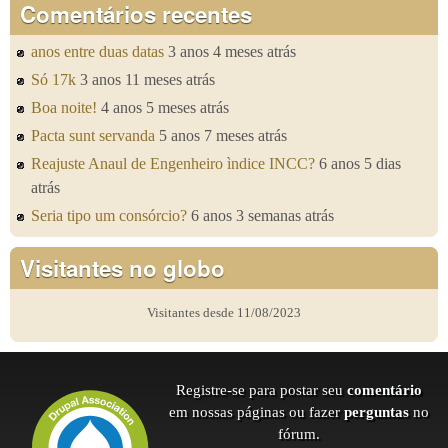
Comentários recentes
anos entre duas datas
3 anos 4 meses atrás
Só 17k
3 anos 11 meses atrás
Boa noite!
4 anos 5 meses atrás
Pacta sunt servanda
5 anos 7 meses atrás
Reajuste Anaul de Engenheiro ìndice INCC?
6 anos 5 dias
atrás
Seria tipo um consórcio?
6 anos 3 semanas atrás
Visitantes no globo
Visitantes desde 11/08/2023
Registre-se para postar seu
comentário
em nossas páginas ou fazer
perguntas
no
fórum.