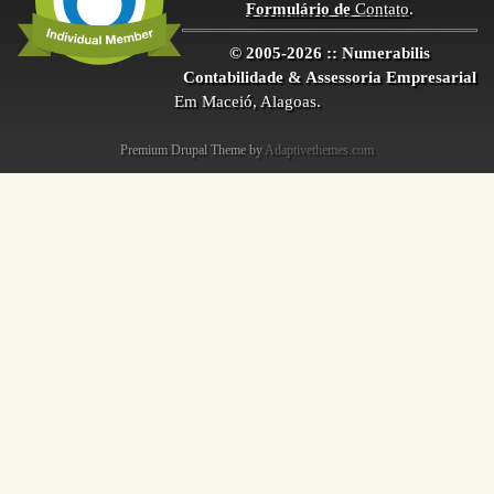
Formulário de
Contato
.
© 2005-2026 :: Numerabilis
Contabilidade & Assessoria Empresarial
Em Maceió, Alagoas.
Premium Drupal Theme by
Adaptivethemes.com