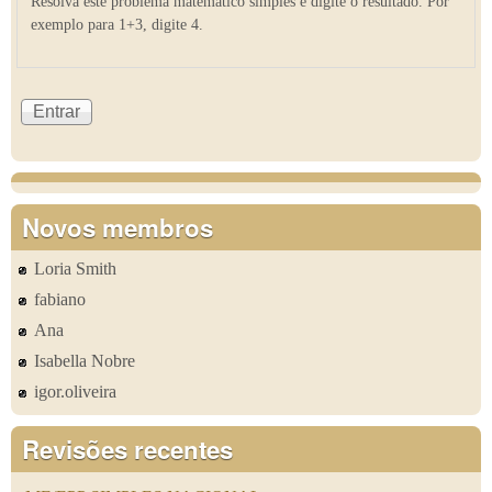
Resolva este problema matemático simples e digite o resultado. Por
exemplo para 1+3, digite 4.
Novos membros
Loria Smith
fabiano
Ana
Isabella Nobre
igor.oliveira
Revisões recentes