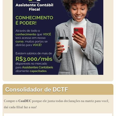
Consolidador de DCTF
Compre o
ConDEC
porque ele junta todas declarações na matriz para você,
daí cada filial faz a sua!