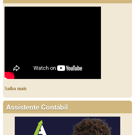
Saiba mais
Assistente Contábil