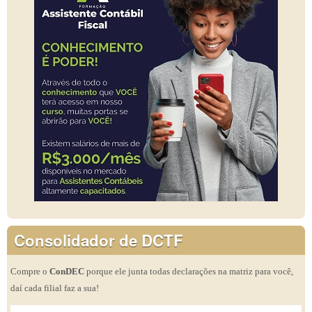
Consolidador de DCTF
Compre o
ConDEC
porque ele junta todas declarações na matriz para você,
daí cada filial faz a sua!