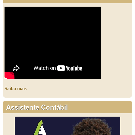
Saiba mais
Assistente Contábil