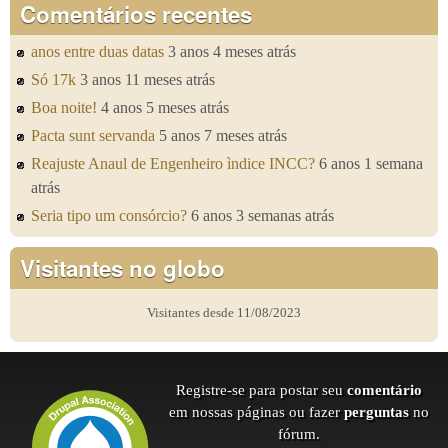
Comentários recentes
anos entre duas datas
3 anos 4 meses atrás
Só 17k
3 anos 11 meses atrás
Boa noite!
4 anos 5 meses atrás
Pacta sunt servanda
5 anos 7 meses atrás
Reajuste Anaul de Engenheiro ìndice INCC?
6 anos 1 semana
atrás
Seria tipo um consórcio?
6 anos 3 semanas atrás
Visitantes no globo
Visitantes desde 11/08/2023
Registre-se para postar seu
comentário
em nossas páginas ou fazer
perguntas
no
fórum.