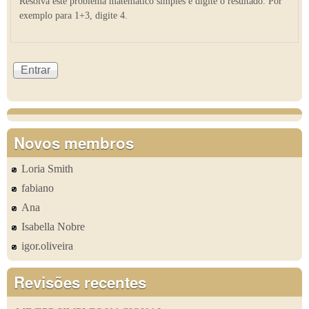
Resolva este problema matemático simples e digite o resultado. Por
exemplo para 1+3, digite 4.
Novos membros
Loria Smith
fabiano
Ana
Isabella Nobre
igor.oliveira
Revisões recentes