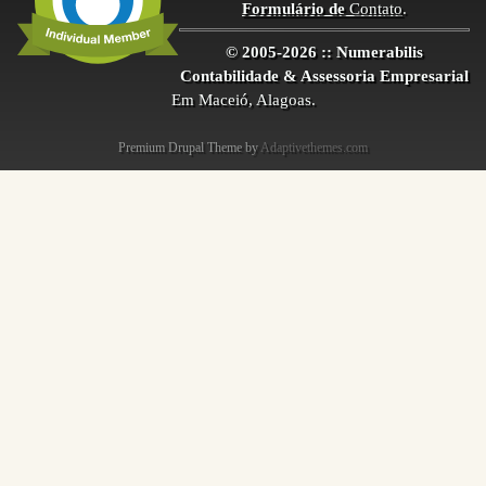
Formulário de
Contato
.
© 2005-2026 :: Numerabilis
Contabilidade & Assessoria Empresarial
Em Maceió, Alagoas.
Premium Drupal Theme by
Adaptivethemes.com