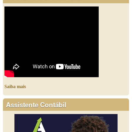
Saiba mais
Assistente Contábil