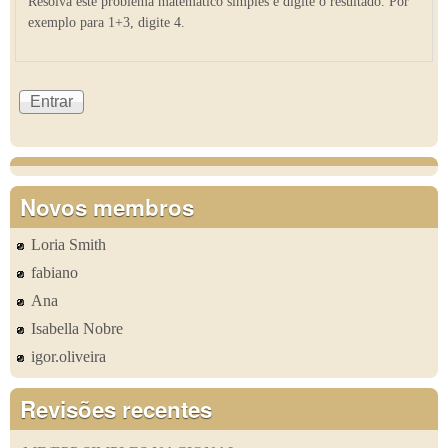
Resolva este problema matemático simples e digite o resultado. Por
exemplo para 1+3, digite 4.
Novos membros
Loria Smith
fabiano
Ana
Isabella Nobre
igor.oliveira
Revisões recentes