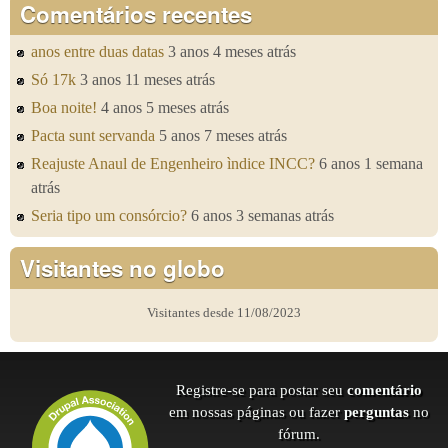
Comentários recentes
anos entre duas datas
3 anos 4 meses atrás
Só 17k
3 anos 11 meses atrás
Boa noite!
4 anos 5 meses atrás
Pacta sunt servanda
5 anos 7 meses atrás
Reajuste Anaul de Engenheiro ìndice INCC?
6 anos 1 semana
atrás
Seria tipo um consórcio?
6 anos 3 semanas atrás
Visitantes no globo
Visitantes desde 11/08/2023
Registre-se para postar seu
comentário
em nossas páginas ou fazer
perguntas
no
fórum.