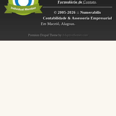
Formulário de
Contato
.
© 2005-2026 :: Numerabilis
Contabilidade & Assessoria Empresarial
Em Maceió, Alagoas.
Premium Drupal Theme by
Adaptivethemes.com