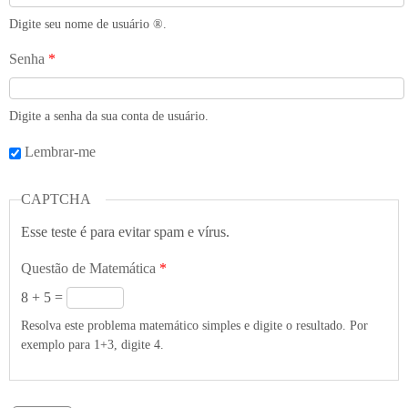
Digite seu nome de usuário ®️.
Senha
*
Digite a senha da sua conta de usuário.
Lembrar-me
CAPTCHA
Esse teste é para evitar spam e vírus.
Questão de Matemática
*
8 + 5 =
Resolva este problema matemático simples e digite o resultado. Por
exemplo para 1+3, digite 4.