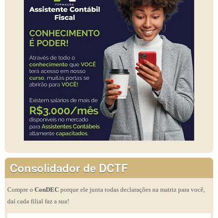
Consolidador de DCTF
Compre o
ConDEC
porque ele junta todas declarações na matriz para você,
daí cada filial faz a sua!