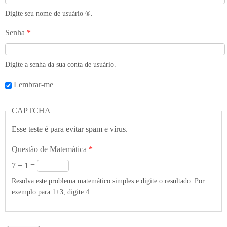
Digite seu nome de usuário ®️.
Senha
*
Digite a senha da sua conta de usuário.
Lembrar-me
CAPTCHA
Esse teste é para evitar spam e vírus.
Questão de Matemática
*
7 + 1 =
Resolva este problema matemático simples e digite o resultado. Por
exemplo para 1+3, digite 4.