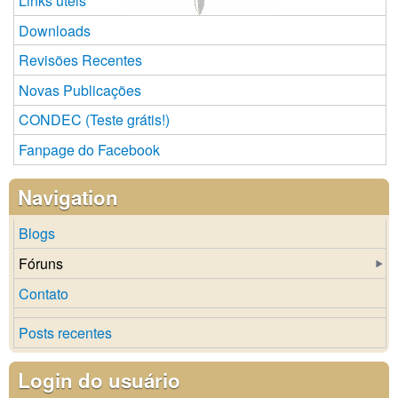
Links úteis
Downloads
Revisões Recentes
Novas Publicações
CONDEC (Teste grátis!)
Fanpage do Facebook
Navigation
Blogs
Fóruns
Contato
Posts recentes
Login do usuário