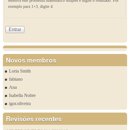
Resolva este problema matemático simples e digite o resultado. Por
exemplo para 1+3, digite 4.
Novos membros
Loria Smith
fabiano
Ana
Isabella Nobre
igor.oliveira
Revisões recentes