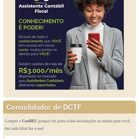
Consolidador de DCTF
Compre o
ConDEC
porque ele junta todas declarações na matriz para você,
daí cada filial faz a sua!