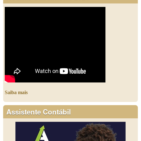
Saiba mais
Assistente Contábil