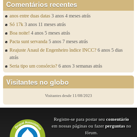
Comentários recentes
anos entre duas datas
3 anos 4 meses atrás
Só 17k
3 anos 11 meses atrás
Boa noite!
4 anos 5 meses atrás
Pacta sunt servanda
5 anos 7 meses atrás
Reajuste Anaul de Engenheiro ìndice INCC?
6 anos 5 dias
atrás
Seria tipo um consórcio?
6 anos 3 semanas atrás
Visitantes no globo
Visitantes desde 11/08/2023
Registre-se para postar seu
comentário
em nossas páginas ou fazer
perguntas
no
fórum.