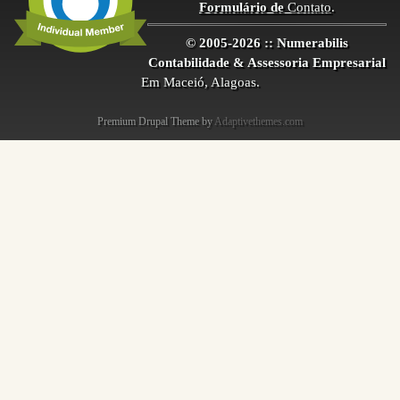
Formulário de
Contato
.
© 2005-2026 :: Numerabilis
Contabilidade & Assessoria Empresarial
Em Maceió, Alagoas.
Premium Drupal Theme by
Adaptivethemes.com