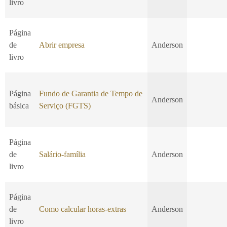
livro
Página
de
Abrir empresa
Anderson
livro
Página
Fundo de Garantia de Tempo de
Anderson
básica
Serviço (FGTS)
Página
de
Salário-família
Anderson
livro
Página
de
Como calcular horas-extras
Anderson
livro