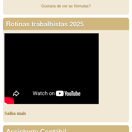
Gostaria de ver as fórmulas?
Rotinas trabalhistas 2025
Saiba mais
Assistente Contábil