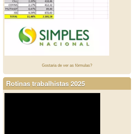
Gostaria de ver as fórmulas?
Rotinas trabalhistas 2025