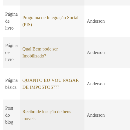
Página
Programa de Integração Social
de
Anderson
(PIS)
livro
Página
Qual Bem pode ser
de
Anderson
Imobilizado?
livro
Página
QUANTO EU VOU PAGAR
Anderson
básica
DE IMPOSTOS???
Post
Recibo de locação de bens
do
Anderson
móveis
blog