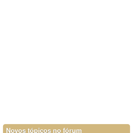
Novos tópicos no fórum