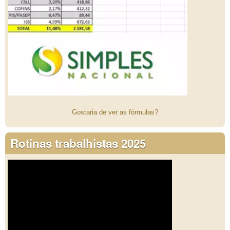
Gostaria de ver as fórmulas?
Rotinas trabalhistas 2025