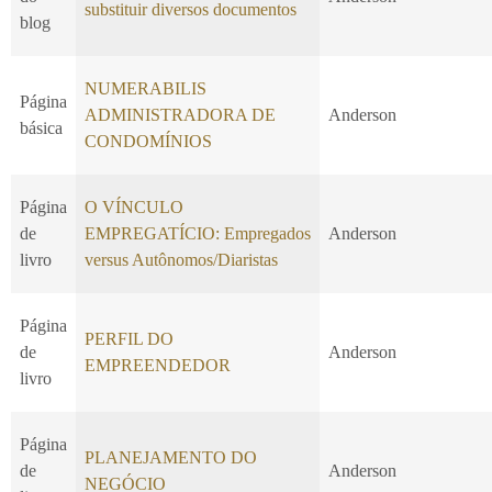
substituir diversos documentos
blog
NUMERABILIS
Página
ADMINISTRADORA DE
Anderson
básica
CONDOMÍNIOS
Página
O VÍNCULO
de
EMPREGATÍCIO: Empregados
Anderson
livro
versus Autônomos/Diaristas
Página
PERFIL DO
de
Anderson
EMPREENDEDOR
livro
Página
PLANEJAMENTO DO
de
Anderson
NEGÓCIO