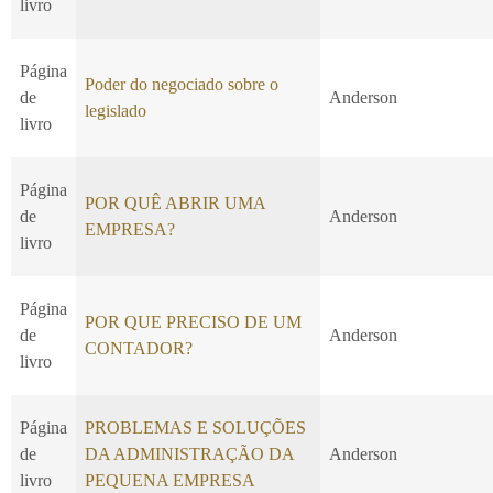
livro
Página
Poder do negociado sobre o
de
Anderson
legislado
livro
Página
POR QUÊ ABRIR UMA
de
Anderson
EMPRESA?
livro
Página
POR QUE PRECISO DE UM
de
Anderson
CONTADOR?
livro
Página
PROBLEMAS E SOLUÇÕES
de
DA ADMINISTRAÇÃO DA
Anderson
livro
PEQUENA EMPRESA