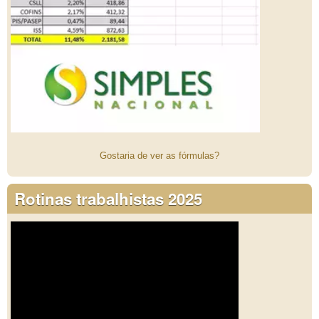
Gostaria de ver as fórmulas?
Rotinas trabalhistas 2025