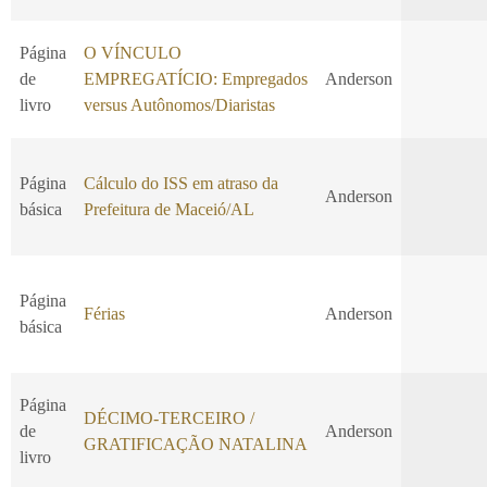
Página
O VÍNCULO
de
EMPREGATÍCIO: Empregados
Anderson
livro
versus Autônomos/Diaristas
Página
Cálculo do ISS em atraso da
Anderson
básica
Prefeitura de Maceió/AL
Página
Férias
Anderson
básica
Página
DÉCIMO-TERCEIRO /
de
Anderson
GRATIFICAÇÃO NATALINA
livro