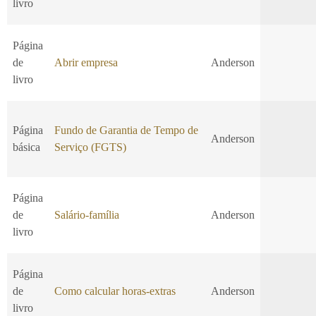
livro
Página
de
Abrir empresa
Anderson
livro
Página
Fundo de Garantia de Tempo de
Anderson
básica
Serviço (FGTS)
Página
de
Salário-família
Anderson
livro
Página
de
Como calcular horas-extras
Anderson
livro