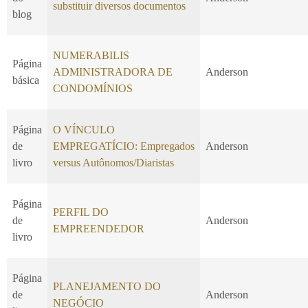
substituir diversos documentos
blog
NUMERABILIS
Página
ADMINISTRADORA DE
Anderson
básica
CONDOMÍNIOS
Página
O VÍNCULO
de
EMPREGATÍCIO: Empregados
Anderson
livro
versus Autônomos/Diaristas
Página
PERFIL DO
de
Anderson
EMPREENDEDOR
livro
Página
PLANEJAMENTO DO
de
Anderson
NEGÓCIO