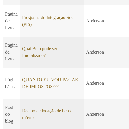
Página
Programa de Integração Social
de
Anderson
(PIS)
livro
Página
Qual Bem pode ser
de
Anderson
Imobilizado?
livro
Página
QUANTO EU VOU PAGAR
Anderson
básica
DE IMPOSTOS???
Post
Recibo de locação de bens
do
Anderson
móveis
blog