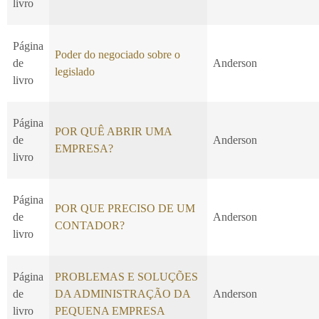
livro
Página
Poder do negociado sobre o
de
Anderson
legislado
livro
Página
POR QUÊ ABRIR UMA
de
Anderson
EMPRESA?
livro
Página
POR QUE PRECISO DE UM
de
Anderson
CONTADOR?
livro
Página
PROBLEMAS E SOLUÇÕES
de
DA ADMINISTRAÇÃO DA
Anderson
livro
PEQUENA EMPRESA