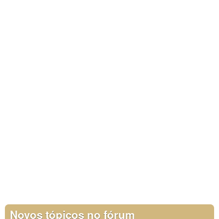
Novos tópicos no fórum