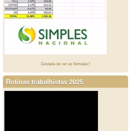
Gostaria de ver as fórmulas?
Rotinas trabalhistas 2025