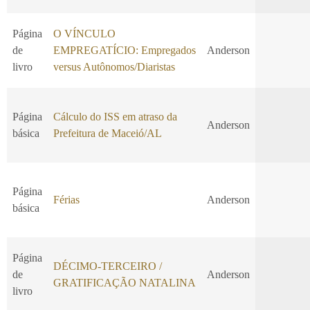
Página
O VÍNCULO
de
EMPREGATÍCIO: Empregados
Anderson
livro
versus Autônomos/Diaristas
Página
Cálculo do ISS em atraso da
Anderson
básica
Prefeitura de Maceió/AL
Página
Férias
Anderson
básica
Página
DÉCIMO-TERCEIRO /
de
Anderson
GRATIFICAÇÃO NATALINA
livro