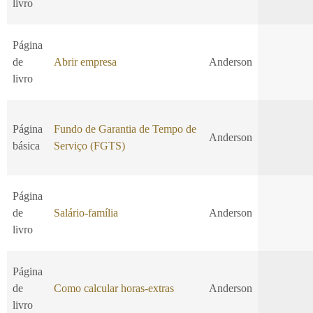
livro
Página
de
Abrir empresa
Anderson
livro
Página
Fundo de Garantia de Tempo de
Anderson
básica
Serviço (FGTS)
Página
de
Salário-família
Anderson
livro
Página
de
Como calcular horas-extras
Anderson
livro