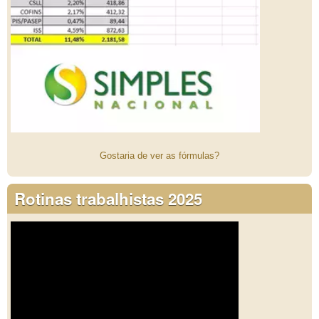
Gostaria de ver as fórmulas?
Rotinas trabalhistas 2025