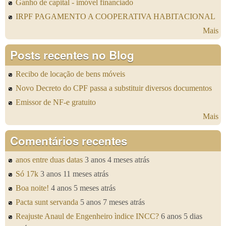
Ganho de capital - imóvel financiado
IRPF PAGAMENTO A COOPERATIVA HABITACIONAL
Mais
Posts recentes no Blog
Recibo de locação de bens móveis
Novo Decreto do CPF passa a substituir diversos documentos
Emissor de NF-e gratuito
Mais
Comentários recentes
anos entre duas datas
3 anos 4 meses atrás
Só 17k
3 anos 11 meses atrás
Boa noite!
4 anos 5 meses atrás
Pacta sunt servanda
5 anos 7 meses atrás
Reajuste Anaul de Engenheiro ìndice INCC?
6 anos 5 dias