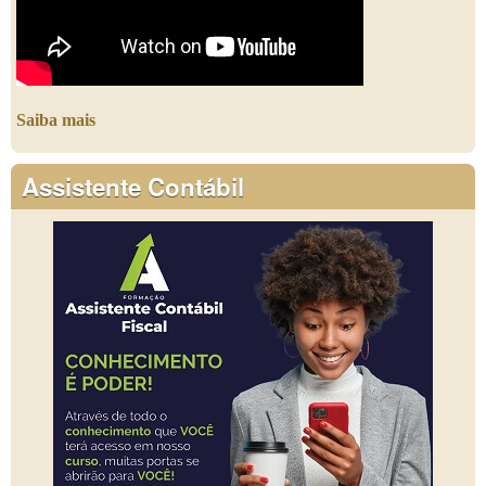
Saiba mais
Assistente Contábil