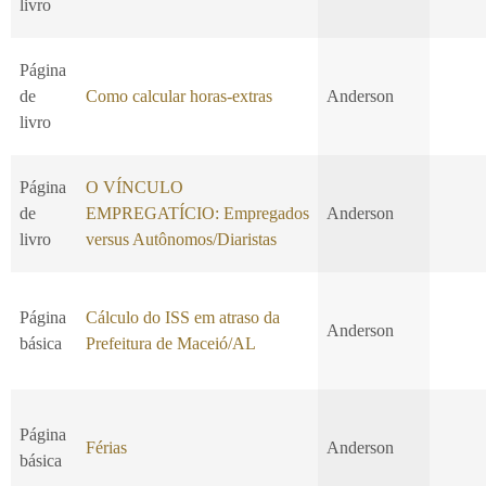
livro
Página
de
Como calcular horas-extras
Anderson
livro
Página
O VÍNCULO
de
EMPREGATÍCIO: Empregados
Anderson
livro
versus Autônomos/Diaristas
Página
Cálculo do ISS em atraso da
Anderson
básica
Prefeitura de Maceió/AL
Página
Férias
Anderson
básica