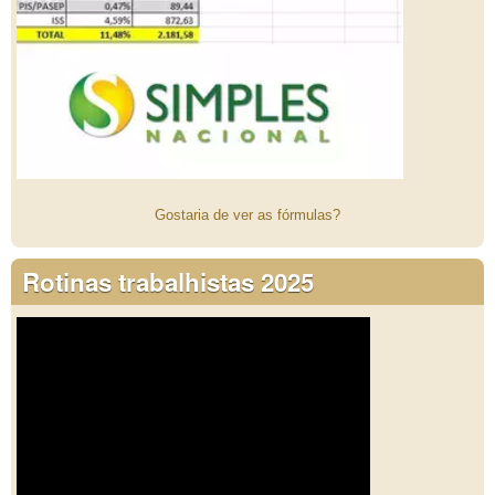
Gostaria de ver as fórmulas?
Rotinas trabalhistas 2025