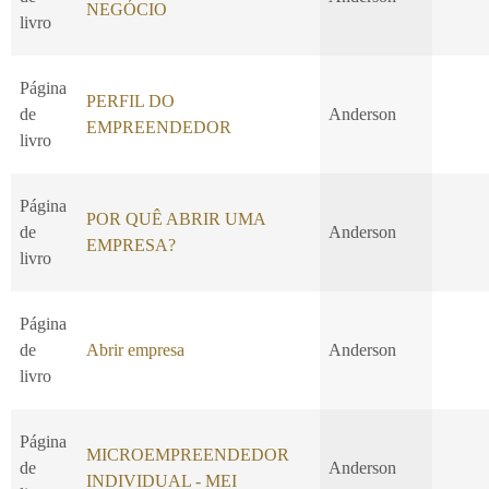
NEGÓCIO
livro
Página
PERFIL DO
de
Anderson
EMPREENDEDOR
livro
Página
POR QUÊ ABRIR UMA
de
Anderson
EMPRESA?
livro
Página
de
Abrir empresa
Anderson
livro
Página
MICROEMPREENDEDOR
de
Anderson
INDIVIDUAL - MEI