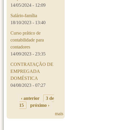
14/05/2024 - 12:09
Salário-família
18/10/2023 - 13:40
Curso prático de
contabilidade para
contadores
14/09/2023 - 23:35
CONTRATAÇÃO DE
EMPREGADA
DOMÉSTICA
04/08/2023 - 07:27
‹ anterior
3 de
15
próximo ›
mais