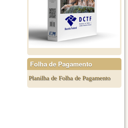
Folha de Pagamento
Planilha de Folha de Pagamento