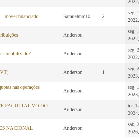
2022,
seg, 
 - imóvel financiado
Samuelmm10
2
2022,
seg, 
ibuições
Anderson
2022,
seg, 
er Imobilizado?
Anderson
2022,
seg, 
 (VT)
Anderson
1
2023,
quotas nas operações
seg, 
Anderson
2023,
E FACULTATIVO DO
ter, 
Anderson
2024,
sab, 
LES NACIONAL
Anderson
2026,