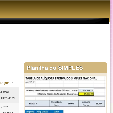
Planilha do SIMPLES
o post
14 mar
 08:54:39
17 jun