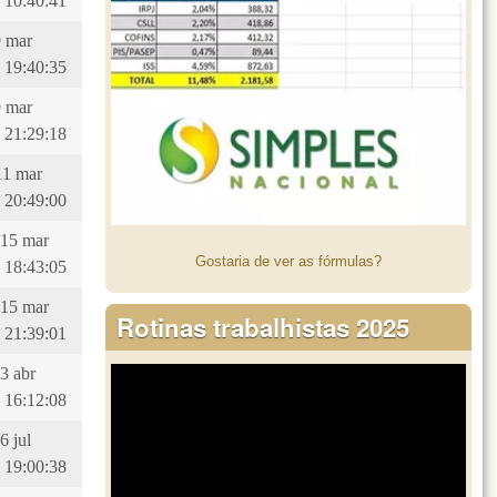
 10:40:41
9 mar
 19:40:35
9 mar
 21:29:18
11 mar
 20:49:00
 15 mar
Gostaria de ver as fórmulas?
 18:43:05
 15 mar
Rotinas trabalhistas 2025
 21:39:01
23 abr
 16:12:08
6 jul
 19:00:38