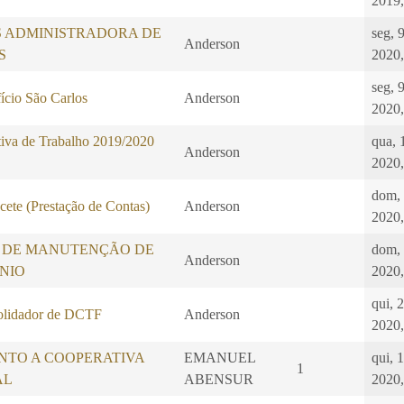
2019,
S ADMINISTRADORA DE
seg, 
Anderson
S
2020,
seg, 
ício São Carlos
Anderson
2020,
iva de Trabalho 2019/2020
qua, 
Anderson
2020,
dom,
ete (Prestação de Contas)
Anderson
2020,
 DE MANUTENÇÃO DE
dom,
Anderson
NIO
2020,
qui, 
idador de DCTF
Anderson
2020,
NTO A COOPERATIVA
EMANUEL
qui, 1
1
AL
ABENSUR
2020,