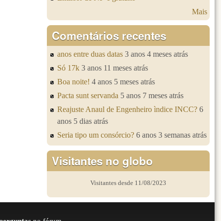
Mais
Comentários recentes
anos entre duas datas
3 anos 4 meses atrás
Só 17k
3 anos 11 meses atrás
Boa noite!
4 anos 5 meses atrás
Pacta sunt servanda
5 anos 7 meses atrás
Reajuste Anaul de Engenheiro ìndice INCC?
6
anos 5 dias atrás
Seria tipo um consórcio?
6 anos 3 semanas atrás
Visitantes no globo
Visitantes desde 11/08/2023
perguntas
no fórum.