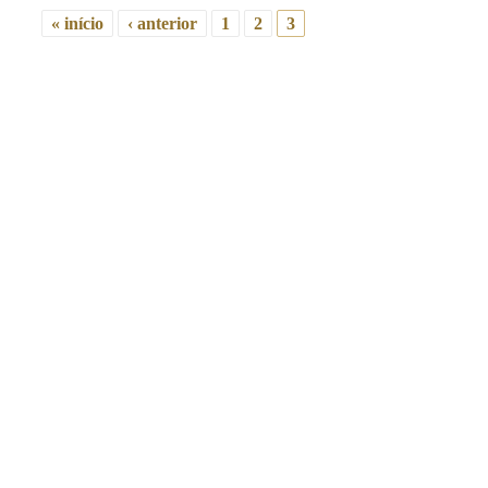
« início
‹ anterior
1
2
3