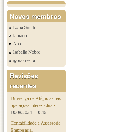
Páginas
Novos membros
Loria Smith
fabiano
Ana
Isabella Nobre
igor.oliveira
Revisões
recentes
Diferença de Alíquotas nas
operações interestaduais
19/08/2024 - 10:46
Contabilidade e Assessoria
Empresarial