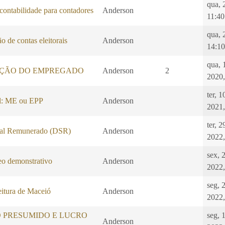
qua, 
 contabilidade para contadores
Anderson
11:40
qua, 
o de contas eleitorais
Anderson
14:10
qua, 
ÇÃO DO EMPREGADO
Anderson
2
2020,
ter, 
l: ME ou EPP
Anderson
2021,
ter, 
al Remunerado (DSR)
Anderson
2022,
sex, 
 demonstrativo
Anderson
2022,
seg, 2
eitura de Maceió
Anderson
2022,
O PRESUMIDO E LUCRO
seg, 
Anderson