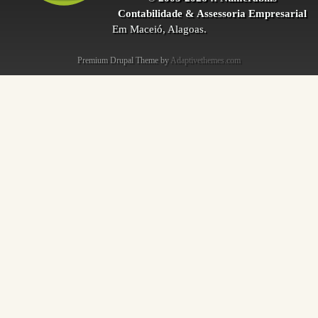
Contabilidade & Assessoria Empresarial
Em Maceió, Alagoas.
Premium Drupal Theme by
Adaptivethemes.com