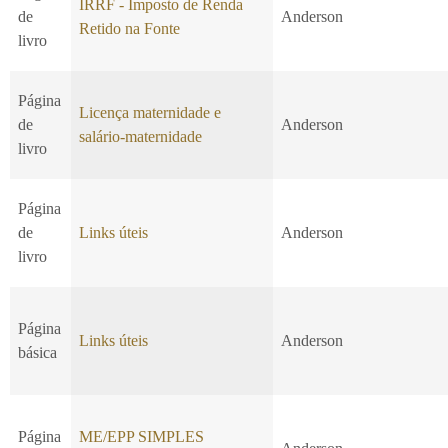
IRRF - Imposto de Renda
de
Anderson
Retido na Fonte
livro
Página
Licença maternidade e
de
Anderson
salário-maternidade
livro
Página
de
Links úteis
Anderson
livro
Página
Links úteis
Anderson
básica
Página
ME/EPP SIMPLES