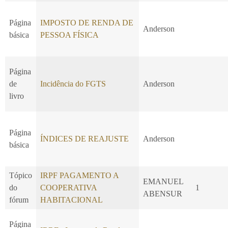
Página
IMPOSTO DE RENDA DE
Anderson
básica
PESSOA FÍSICA
Página
de
Incidência do FGTS
Anderson
livro
Página
ÍNDICES DE REAJUSTE
Anderson
básica
Tópico
IRPF PAGAMENTO A
EMANUEL
do
COOPERATIVA
1
ABENSUR
fórum
HABITACIONAL
Página