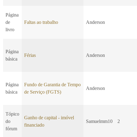
Página
de
Faltas ao trabalho
Anderson
livro
Página
Férias
Anderson
básica
Página
Fundo de Garantia de Tempo
Anderson
básica
de Serviço (FGTS)
Tópico
Ganho de capital - imóvel
do
Samuelmm10
2
financiado
fórum