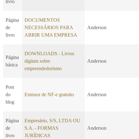
livro
Página
DOCUMENTOS
de
NECESSÁRIOS PARA
Anderson
livro
ABRIR UMA EMPRESA
DOWNLOADS - Livros
Página
digitais sobre
Anderson
básica
empreendedorismo
Post
do
Emissor de NF-e gratuito
Anderson
blog
Página
Empresário, S/S, LTDA OU
de
S.A. - FORMAS
Anderson
livro
JURÍDICAS