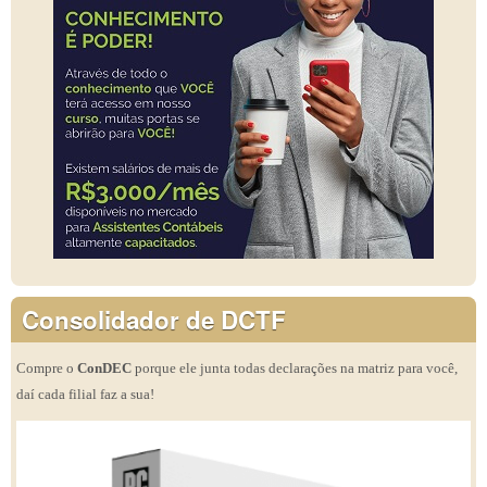
Consolidador de DCTF
Compre o
ConDEC
porque ele junta todas declarações na matriz para você,
daí cada filial faz a sua!