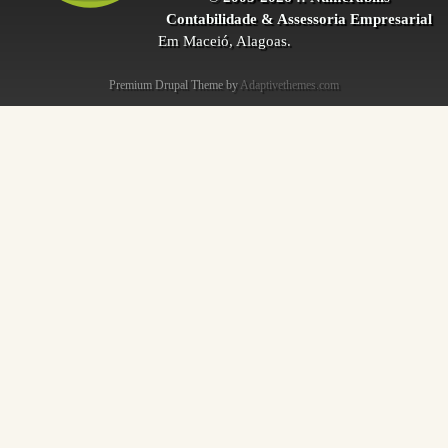
Contabilidade & Assessoria Empresarial
Em Maceió, Alagoas.
Premium Drupal Theme by
Adaptivethemes.com