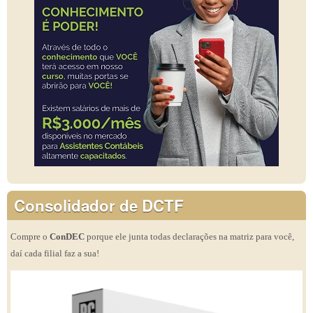
Consolidador de DCTF
Compre o
ConDEC
porque ele junta todas declarações na matriz para você,
daí cada filial faz a sua!