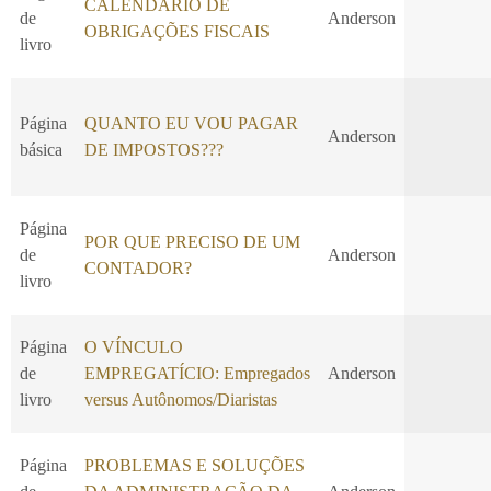
CALENDÁRIO DE
de
Anderson
OBRIGAÇÕES FISCAIS
livro
Página
QUANTO EU VOU PAGAR
Anderson
básica
DE IMPOSTOS???
Página
POR QUE PRECISO DE UM
de
Anderson
CONTADOR?
livro
Página
O VÍNCULO
de
EMPREGATÍCIO: Empregados
Anderson
livro
versus Autônomos/Diaristas
Página
PROBLEMAS E SOLUÇÕES