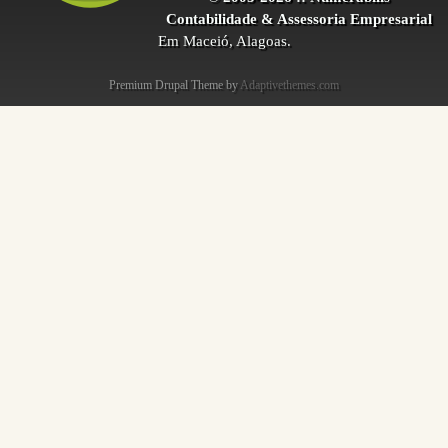
Contabilidade & Assessoria Empresarial
Em Maceió, Alagoas.
Premium Drupal Theme by
Adaptivethemes.com