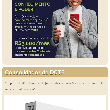
Consolidador de DCTF
Compre o
ConDEC
porque ele junta todas declarações na matriz para você,
daí cada filial faz a sua!