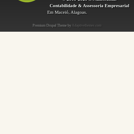
Contabilidade & Assessoria Empresarial
Em Maceió, Alagoas.
Premium Drupal Theme by
Adaptivethemes.com