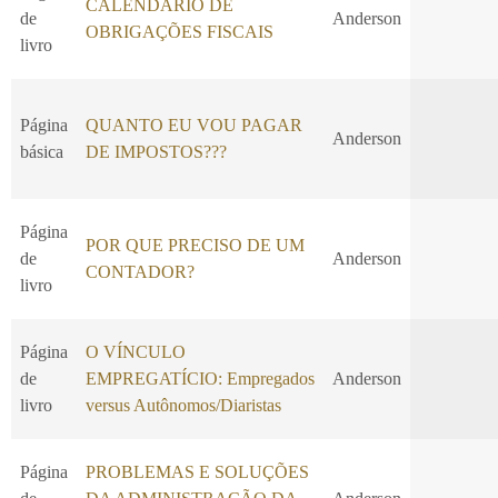
CALENDÁRIO DE
de
Anderson
OBRIGAÇÕES FISCAIS
livro
Página
QUANTO EU VOU PAGAR
Anderson
básica
DE IMPOSTOS???
Página
POR QUE PRECISO DE UM
de
Anderson
CONTADOR?
livro
Página
O VÍNCULO
de
EMPREGATÍCIO: Empregados
Anderson
livro
versus Autônomos/Diaristas
Página
PROBLEMAS E SOLUÇÕES