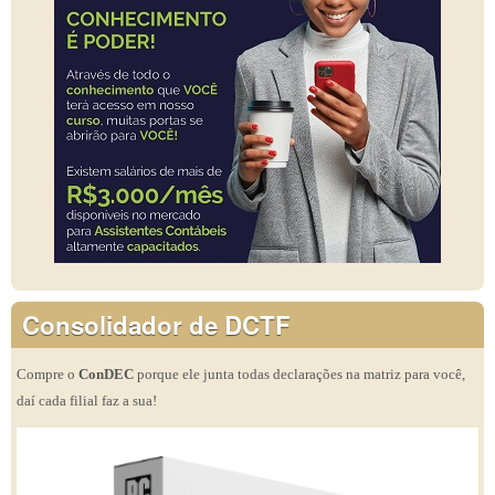
Consolidador de DCTF
Compre o
ConDEC
porque ele junta todas declarações na matriz para você,
daí cada filial faz a sua!