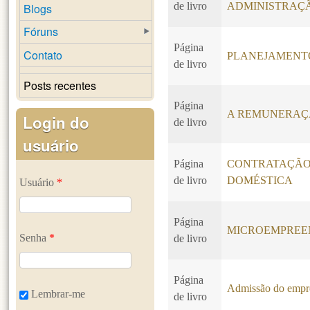
de livro
ADMINISTRAÇ
Blogs
Fóruns
Página
Contato
PLANEJAMENT
de livro
Posts recentes
Página
A REMUNERAÇ
Login do
de livro
usuário
Página
CONTRATAÇÃO
de livro
DOMÉSTICA
Usuário
*
Página
MICROEMPREEN
Senha
*
de livro
Página
Admissão do emp
Lembrar-me
de livro