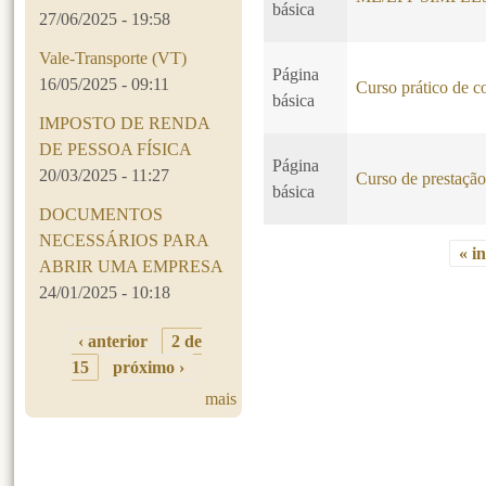
básica
27/06/2025 - 19:58
Vale-Transporte (VT)
Página
16/05/2025 - 09:11
Curso prático de c
básica
IMPOSTO DE RENDA
DE PESSOA FÍSICA
Página
20/03/2025 - 11:27
Curso de prestação 
básica
DOCUMENTOS
NECESSÁRIOS PARA
« in
ABRIR UMA EMPRESA
Páginas
24/01/2025 - 10:18
‹ anterior
2 de
15
próximo ›
mais