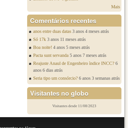
Mais
Comentários recentes
anos entre duas datas
3 anos 4 meses atrás
Só 17k
3 anos 11 meses atrás
Boa noite!
4 anos 5 meses atrás
Pacta sunt servanda
5 anos 7 meses atrás
Reajuste Anaul de Engenheiro ìndice INCC?
6
anos 6 dias atrás
Seria tipo um consórcio?
6 anos 3 semanas atrás
Visitantes no globo
Visitantes desde 11/08/2023
perguntas
no fórum.