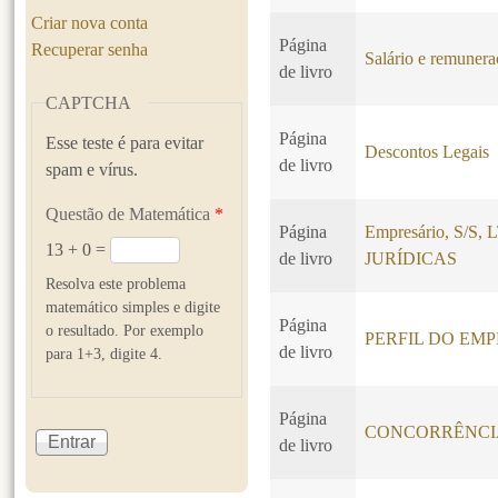
Criar nova conta
Página
Recuperar senha
Salário e remuner
de livro
CAPTCHA
Página
Esse teste é para evitar
Descontos Legais
de livro
spam e vírus.
Questão de Matemática
*
Página
Empresário, S/S
13 + 0 =
de livro
JURÍDICAS
Resolva este problema
matemático simples e digite
Página
o resultado. Por exemplo
PERFIL DO EM
de livro
para 1+3, digite 4.
Página
CONCORRÊNCI
de livro