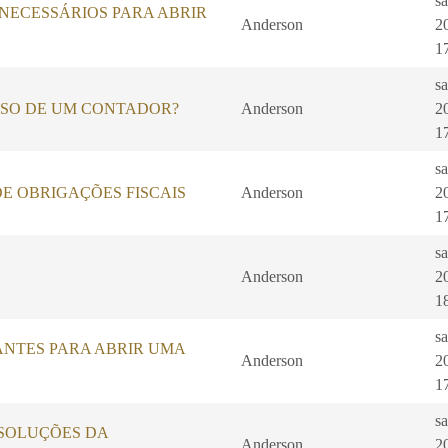
s
ECESSÁRIOS PARA ABRIR
Anderson
2
1
s
ISO DE UM CONTADOR?
Anderson
2
1
s
E OBRIGAÇÕES FISCAIS
Anderson
2
1
s
Anderson
2
1
s
ANTES PARA ABRIR UMA
Anderson
2
1
s
SOLUÇÕES DA
Anderson
2