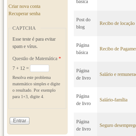
básica
Criar nova conta
Recuperar senha
Post do
Recibo de locação
blog
CAPTCHA
Esse teste é para evitar
Página
spam e vírus.
Recibo de Pagame
básica
Questão de Matemática
*
7 + 12 =
Página
Salário e remuner
Resolva este problema
de livro
matemático simples e digite
o resultado. Por exemplo
Página
para 1+3, digite 4.
Salário-família
de livro
Página
Seguro desempreg
de livro