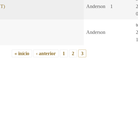
VT)
Anderson
1
t
Anderson
« início
‹ anterior
1
2
3