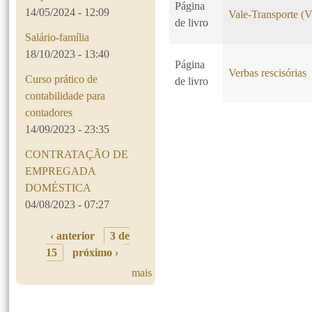
Página
14/05/2024 - 12:09
Vale-Transporte (
de livro
Salário-família
18/10/2023 - 13:40
Página
Verbas rescisórias
Curso prático de
de livro
contabilidade para
contadores
14/09/2023 - 23:35
Páginas
CONTRATAÇÃO DE
EMPREGADA
DOMÉSTICA
04/08/2023 - 07:27
‹ anterior
3 de
15
próximo ›
mais