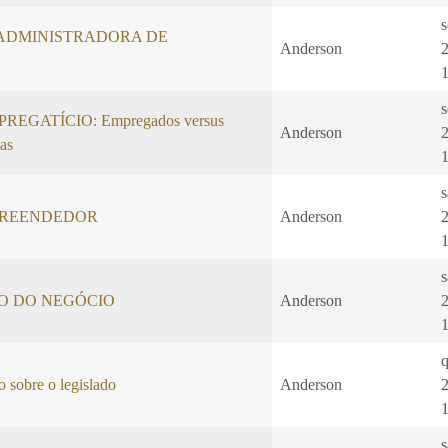
s
ADMINISTRADORA DE
Anderson
s
EGATÍCIO: Empregados versus
Anderson
as
PREENDEDOR
Anderson
O DO NEGÓCIO
Anderson
q
 sobre o legislado
Anderson