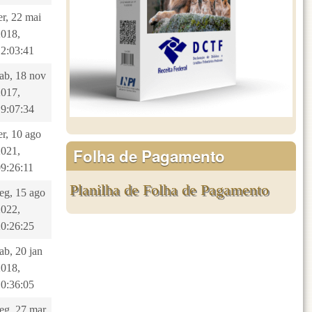
er, 22 mai
2018,
12:03:41
sab, 18 nov
2017,
19:07:34
er, 10 ago
Folha de Pagamento
2021,
09:26:11
Planilha de Folha de Pagamento
eg, 15 ago
2022,
20:26:25
ab, 20 jan
2018,
10:36:05
seg, 27 mar