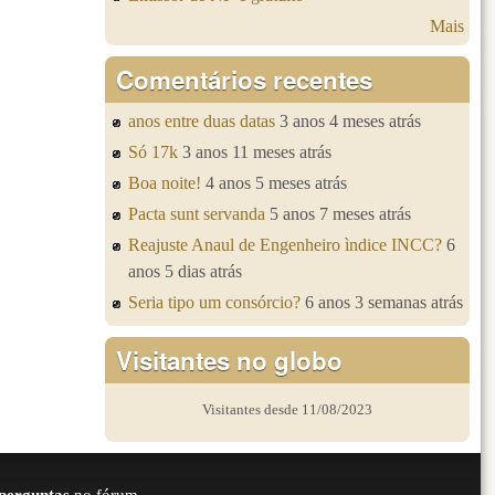
Mais
Comentários recentes
anos entre duas datas
3 anos 4 meses atrás
Só 17k
3 anos 11 meses atrás
Boa noite!
4 anos 5 meses atrás
Pacta sunt servanda
5 anos 7 meses atrás
Reajuste Anaul de Engenheiro ìndice INCC?
6
anos 5 dias atrás
Seria tipo um consórcio?
6 anos 3 semanas atrás
Visitantes no globo
Visitantes desde 11/08/2023
perguntas
no fórum.