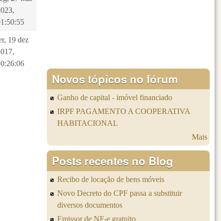
2023,
01:50:55
er, 19 dez
2017,
10:26:06
Novos tópicos no fórum
Ganho de capital - imóvel financiado
IRPF PAGAMENTO A COOPERATIVA
HABITACIONAL
Mais
Posts recentes no Blog
Recibo de locação de bens móveis
Novo Decreto do CPF passa a substituir
diversos documentos
Emissor de NF-e gratuito