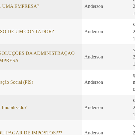
R UMA EMPRESA?
Anderson
ISO DE UM CONTADOR?
Anderson
SOLUÇÕES DA ADMINISTRAÇÃO
Anderson
EMPRESA
ação Social (PIS)
Anderson
s
 Imobilizado?
Anderson
U PAGAR DE IMPOSTOS???
Anderson