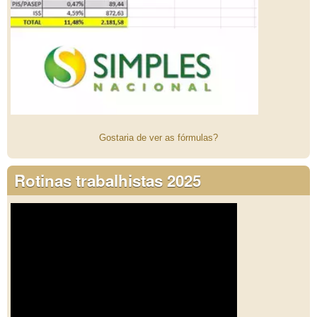
Gostaria de ver as fórmulas?
Rotinas trabalhistas 2025