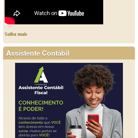
Saiba mais
Assistente Contábil