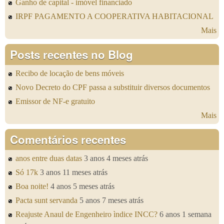
Ganho de capital - imóvel financiado
IRPF PAGAMENTO A COOPERATIVA HABITACIONAL
Mais
Posts recentes no Blog
Recibo de locação de bens móveis
Novo Decreto do CPF passa a substituir diversos documentos
Emissor de NF-e gratuito
Mais
Comentários recentes
anos entre duas datas
3 anos 4 meses atrás
Só 17k
3 anos 11 meses atrás
Boa noite!
4 anos 5 meses atrás
Pacta sunt servanda
5 anos 7 meses atrás
Reajuste Anaul de Engenheiro ìndice INCC?
6 anos 1 semana