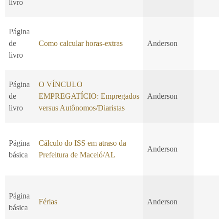
livro
Página
de
Como calcular horas-extras
Anderson
livro
Página
O VÍNCULO
de
EMPREGATÍCIO: Empregados
Anderson
livro
versus Autônomos/Diaristas
Página
Cálculo do ISS em atraso da
Anderson
básica
Prefeitura de Maceió/AL
Página
Férias
Anderson
básica