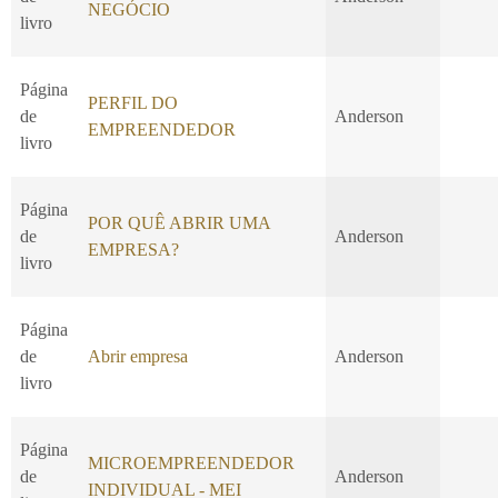
NEGÓCIO
livro
Página
PERFIL DO
de
Anderson
EMPREENDEDOR
livro
Página
POR QUÊ ABRIR UMA
de
Anderson
EMPRESA?
livro
Página
de
Abrir empresa
Anderson
livro
Página
MICROEMPREENDEDOR
de
Anderson
INDIVIDUAL - MEI