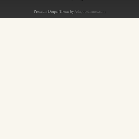
Premium Drupal Theme by
Adaptivethemes.com