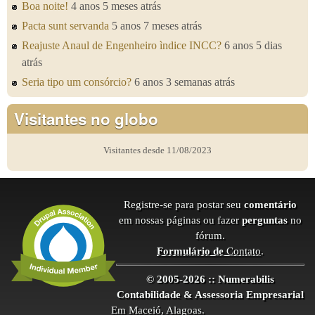
Boa noite!
4 anos 5 meses atrás
Pacta sunt servanda
5 anos 7 meses atrás
Reajuste Anaul de Engenheiro ìndice INCC?
6 anos 5 dias
atrás
Seria tipo um consórcio?
6 anos 3 semanas atrás
Visitantes no globo
Visitantes desde 11/08/2023
Registre-se para postar seu
comentário
em nossas páginas ou fazer
perguntas
no
fórum.
Formulário de
Contato
.
© 2005-2026 :: Numerabilis
Contabilidade & Assessoria Empresarial
Em Maceió, Alagoas.