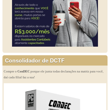
Consolidador de DCTF
Compre o
ConDEC
porque ele junta todas declarações na matriz para você,
daí cada filial faz a sua!