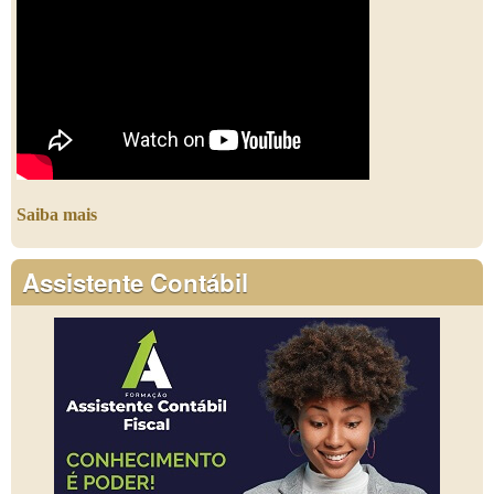
Saiba mais
Assistente Contábil