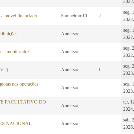
2022,
seg, 
 - imóvel financiado
Samuelmm10
2
2022,
seg, 
ibuições
Anderson
2022,
seg, 
er Imobilizado?
Anderson
2022,
seg, 
 (VT)
Anderson
1
2023,
quotas nas operações
seg, 
Anderson
2023,
E FACULTATIVO DO
ter, 
Anderson
2024,
sab, 
LES NACIONAL
Anderson
2026,