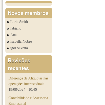
Páginas
Novos membros
Loria Smith
fabiano
Ana
Isabella Nobre
igor.oliveira
Revisões
recentes
Diferença de Alíquotas nas
operações interestaduais
19/08/2024 - 10:46
Contabilidade e Assessoria
Empresarial