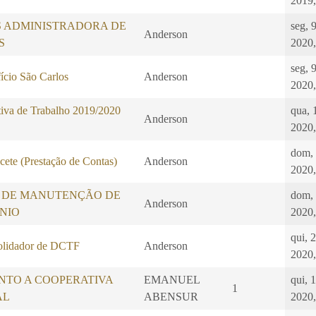
2019,
S ADMINISTRADORA DE
seg, 
Anderson
S
2020,
seg, 
ício São Carlos
Anderson
2020,
iva de Trabalho 2019/2020
qua, 
Anderson
2020,
dom,
ete (Prestação de Contas)
Anderson
2020,
 DE MANUTENÇÃO DE
dom,
Anderson
NIO
2020,
qui, 
idador de DCTF
Anderson
2020,
NTO A COOPERATIVA
EMANUEL
qui, 1
1
AL
ABENSUR
2020,