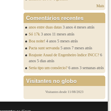
Mais
Comentários recentes
anos entre duas datas
3 anos 4 meses atrás
Só 17k
3 anos 11 meses atrás
Boa noite!
4 anos 5 meses atrás
Pacta sunt servanda
5 anos 7 meses atrás
Reajuste Anaul de Engenheiro ìndice INCC?
6
anos 5 dias atrás
Seria tipo um consórcio?
6 anos 3 semanas atrás
Visitantes no globo
Visitantes desde 11/08/2023
perguntas
no fórum.