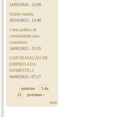
14/05/2024 - 12:09
Salário-família
18/10/2023 - 13:40
Curso prático de
contabilidade para
contadores
14/09/2023 - 23:35
CONTRATAÇÃO DE
EMPREGADA
DOMÉSTICA
04/08/2023 - 07:27
‹ anterior
3 de
15
próximo ›
mais