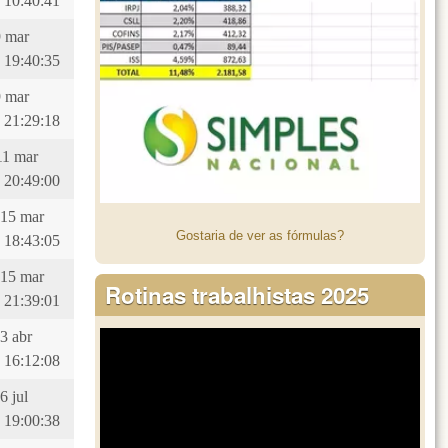
 10:40:41
9 mar
 19:40:35
9 mar
 21:29:18
11 mar
 20:49:00
 15 mar
Gostaria de ver as fórmulas?
 18:43:05
 15 mar
Rotinas trabalhistas 2025
 21:39:01
23 abr
 16:12:08
6 jul
 19:00:38