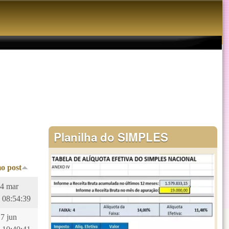
Planilha do SIMPLES
o post
14 mar
 08:54:39
17 jun