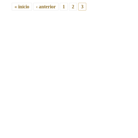
« início
‹ anterior
1
2
3