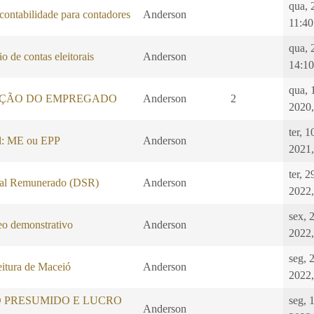
qua, 
 contabilidade para contadores
Anderson
11:40
qua, 
o de contas eleitorais
Anderson
14:10
qua, 
ÇÃO DO EMPREGADO
Anderson
2
2020,
ter, 
l: ME ou EPP
Anderson
2021,
ter, 
al Remunerado (DSR)
Anderson
2022,
sex, 
 demonstrativo
Anderson
2022,
seg, 2
eitura de Maceió
Anderson
2022,
O PRESUMIDO E LUCRO
seg, 
Anderson