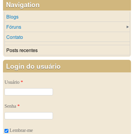
Navigation
Blogs
Fóruns
Contato
Posts recentes
Login do usuário
Usuário
*
Senha
*
Lembrar-me