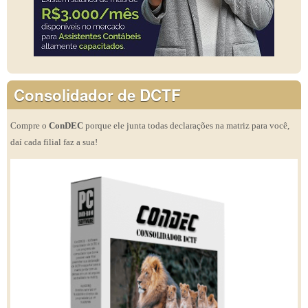
Consolidador de DCTF
Compre o
ConDEC
porque ele junta todas declarações na matriz para você,
daí cada filial faz a sua!