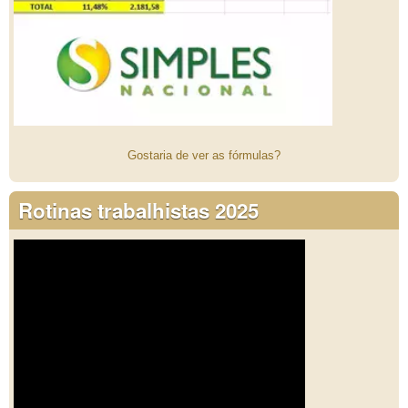
Gostaria de ver as fórmulas?
Rotinas trabalhistas 2025