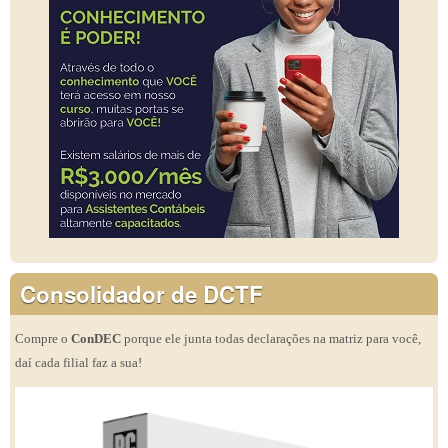
Consolidador de DCTF
Compre o
ConDEC
porque ele junta todas declarações na matriz para você,
daí cada filial faz a sua!