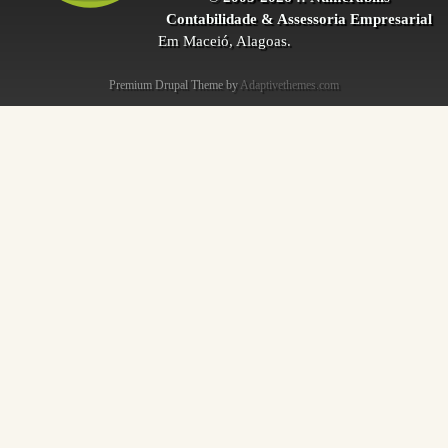
Contabilidade & Assessoria Empresarial
Em Maceió, Alagoas.
Premium Drupal Theme by
Adaptivethemes.com