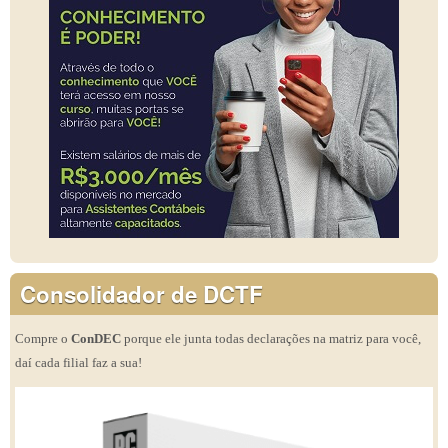
Consolidador de DCTF
Compre o
ConDEC
porque ele junta todas declarações na matriz para você,
daí cada filial faz a sua!