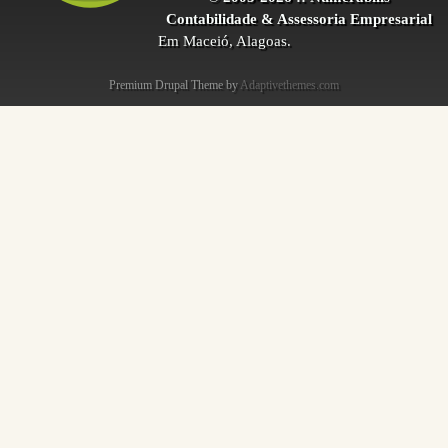
Contabilidade & Assessoria Empresarial
Em Maceió, Alagoas.
Premium Drupal Theme by
Adaptivethemes.com