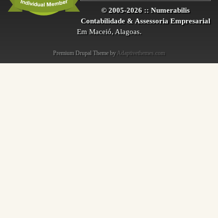
© 2005-2026 :: Numerabilis
Contabilidade & Assessoria Empresarial
Em Maceió, Alagoas.
Premium Drupal Theme by
Adaptivethemes.com