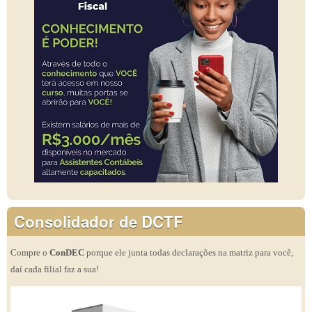
Consolidador de DCTF
Compre o
ConDEC
porque ele junta todas declarações na matriz para você,
daí cada filial faz a sua!