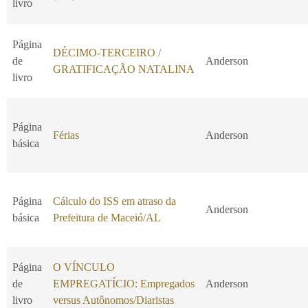
livro
Página
DÉCIMO-TERCEIRO /
de
Anderson
GRATIFICAÇÃO NATALINA
livro
Página
Férias
Anderson
básica
Página
Cálculo do ISS em atraso da
Anderson
básica
Prefeitura de Maceió/AL
Página
O VÍNCULO
de
EMPREGATÍCIO: Empregados
Anderson
livro
versus Autônomos/Diaristas