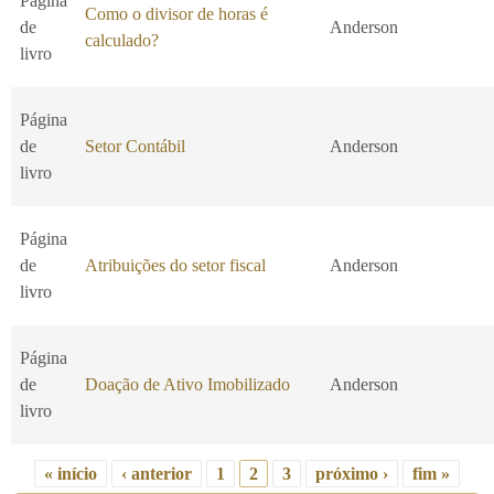
Página
Como o divisor de horas é
de
Anderson
calculado?
livro
Página
de
Setor Contábil
Anderson
livro
Página
de
Atribuições do setor fiscal
Anderson
livro
Página
de
Doação de Ativo Imobilizado
Anderson
livro
« início
‹ anterior
1
2
3
próximo ›
fim »