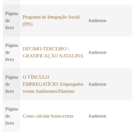
Página
Programa de Integração Social
de
Anderson
(PIS)
livro
Página
DÉCIMO-TERCEIRO /
de
Anderson
GRATIFICAÇÃO NATALINA
livro
Página
O VÍNCULO
de
EMPREGATÍCIO: Empregados
Anderson
livro
versus Autônomos/Diaristas
Página
de
Como calcular horas-extras
Anderson
livro