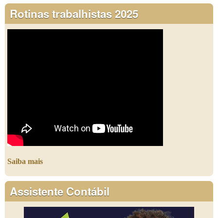
Rotinas trabalhistas 2025
Saiba mais
Assistente Contábil