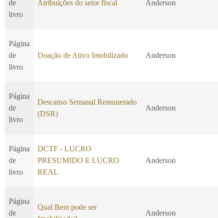
de
Atribuições do setor fiscal
Anderson
livro
Página
de
Doação de Ativo Imobilizado
Anderson
livro
Página
Descanso Semanal Remunerado
de
Anderson
(DSR)
livro
Página
DCTF - LUCRO
de
PRESUMIDO E LUCRO
Anderson
livro
REAL
Página
Qual Bem pode ser
de
Anderson