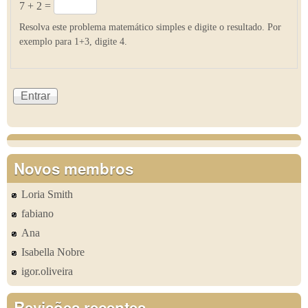
7 + 2 =
Resolva este problema matemático simples e digite o resultado. Por
exemplo para 1+3, digite 4.
Novos membros
Loria Smith
fabiano
Ana
Isabella Nobre
igor.oliveira
Revisões recentes