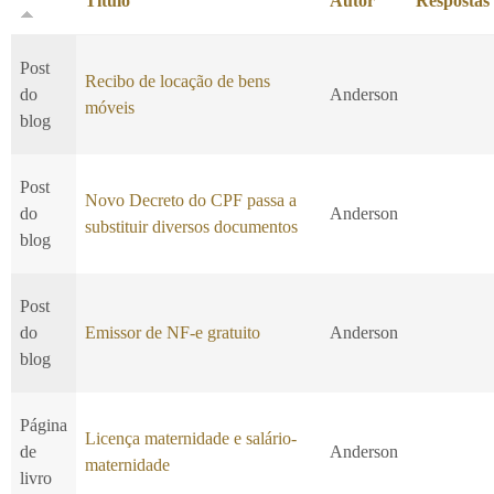
Título
Autor
Respostas
Post
Recibo de locação de bens
do
Anderson
móveis
blog
Post
Novo Decreto do CPF passa a
do
Anderson
substituir diversos documentos
blog
Post
do
Emissor de NF-e gratuito
Anderson
blog
Página
Licença maternidade e salário-
de
Anderson
maternidade
livro