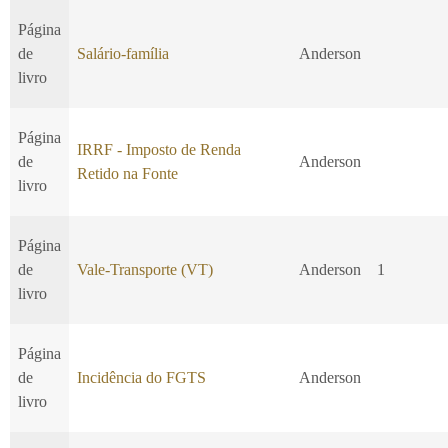
Página
de
Salário-família
Anderson
livro
Página
IRRF - Imposto de Renda
de
Anderson
Retido na Fonte
livro
Página
de
Vale-Transporte (VT)
Anderson
1
livro
Página
de
Incidência do FGTS
Anderson
livro