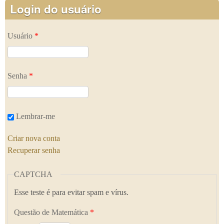
Login do usuário
Usuário
*
Senha
*
Lembrar-me
Criar nova conta
Recuperar senha
CAPTCHA
Esse teste é para evitar spam e vírus.
Questão de Matemática
*