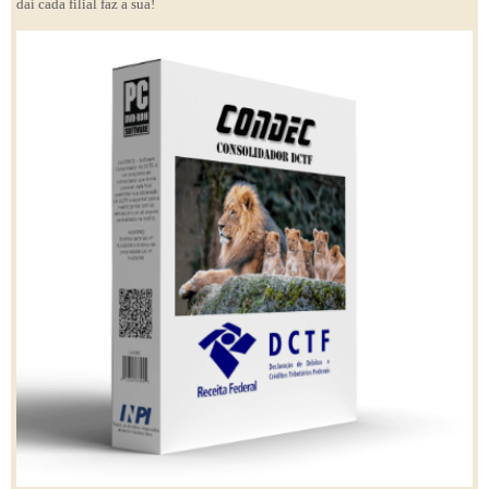
daí cada filial faz a sua!