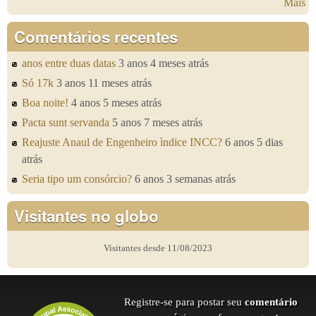
Mais
Comentários recentes
anos entre duas datas
3 anos 4 meses atrás
Só 17k
3 anos 11 meses atrás
Boa noite!
4 anos 5 meses atrás
Pacta sunt servanda
5 anos 7 meses atrás
Reajuste Anaul de Engenheiro ìndice INCC?
6 anos 5 dias
atrás
Seria tipo um consórcio?
6 anos 3 semanas atrás
Visitantes no globo
Visitantes desde 11/08/2023
Registre-se para postar seu
comentário