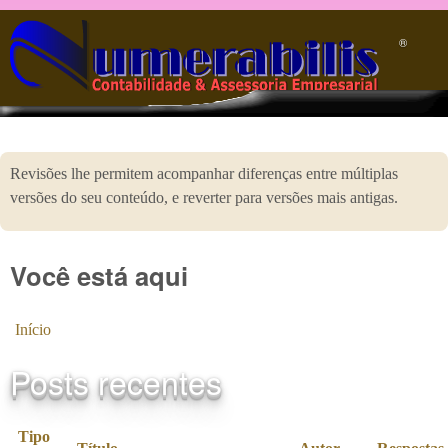
Pular para o conteúdo principal
®️
Revisões lhe permitem acompanhar diferenças entre múltiplas
versões do seu conteúdo, e reverter para versões mais antigas.
Você está aqui
Início
Posts recentes
Tipo