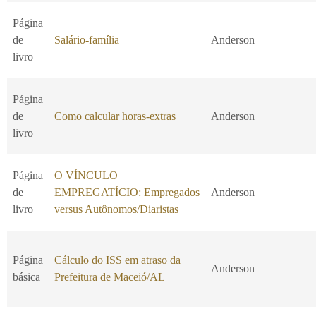
Página
de
Salário-família
Anderson
livro
Página
de
Como calcular horas-extras
Anderson
livro
Página
O VÍNCULO
de
EMPREGATÍCIO: Empregados
Anderson
livro
versus Autônomos/Diaristas
Página
Cálculo do ISS em atraso da
Anderson
básica
Prefeitura de Maceió/AL