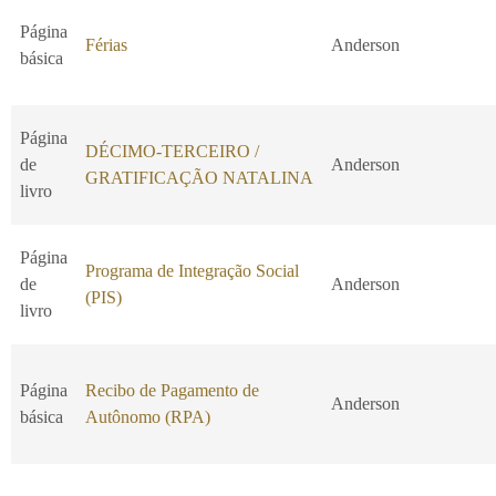
Página
Férias
Anderson
básica
Página
DÉCIMO-TERCEIRO /
de
Anderson
GRATIFICAÇÃO NATALINA
livro
Página
Programa de Integração Social
de
Anderson
(PIS)
livro
Página
Recibo de Pagamento de
Anderson
básica
Autônomo (RPA)