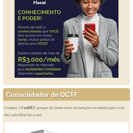
Consolidador de DCTF
Compre o
ConDEC
porque ele junta todas declarações na matriz para você,
daí cada filial faz a sua!