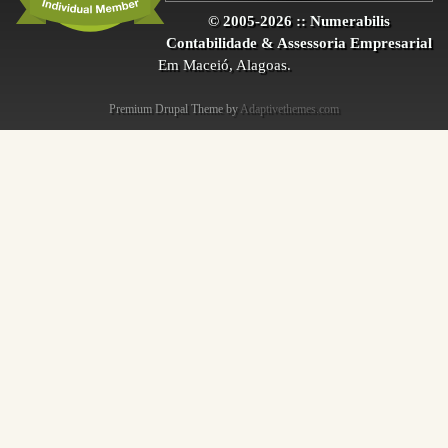
© 2005-2026 :: Numerabilis
Contabilidade & Assessoria Empresarial
Em Maceió, Alagoas.
Premium Drupal Theme by
Adaptivethemes.com